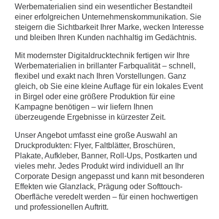
Werbematerialien sind ein wesentlicher Bestandteil
einer erfolgreichen Unternehmenskommunikation. Sie
steigern die Sichtbarkeit Ihrer Marke, wecken Interesse
und bleiben Ihren Kunden nachhaltig im Gedächtnis.
Mit modernster Digitaldrucktechnik fertigen wir Ihre
Werbematerialien in brillanter Farbqualität – schnell,
flexibel und exakt nach Ihren Vorstellungen. Ganz
gleich, ob Sie eine kleine Auflage für ein lokales Event
in Birgel oder eine größere Produktion für eine
Kampagne benötigen – wir liefern Ihnen
überzeugende Ergebnisse in kürzester Zeit.
Unser Angebot umfasst eine große Auswahl an
Druckprodukten: Flyer, Faltblätter, Broschüren,
Plakate, Aufkleber, Banner, Roll-Ups, Postkarten und
vieles mehr. Jedes Produkt wird individuell an Ihr
Corporate Design angepasst und kann mit besonderen
Effekten wie Glanzlack, Prägung oder Softtouch-
Oberfläche veredelt werden – für einen hochwertigen
und professionellen Auftritt.