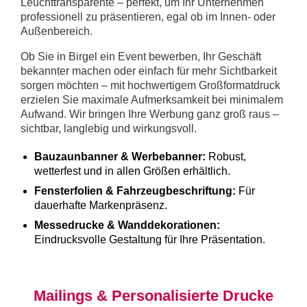
Leuchttransparente – perfekt, um Ihr Unternehmen
professionell zu präsentieren, egal ob im Innen- oder
Außenbereich.
Ob Sie in Birgel ein Event bewerben, Ihr Geschäft
bekannter machen oder einfach für mehr Sichtbarkeit
sorgen möchten – mit hochwertigem Großformatdruck
erzielen Sie maximale Aufmerksamkeit bei minimalem
Aufwand. Wir bringen Ihre Werbung ganz groß raus –
sichtbar, langlebig und wirkungsvoll.
Bauzaunbanner & Werbebanner:
Robust,
wetterfest und in allen Größen erhältlich.
Fensterfolien & Fahrzeugbeschriftung:
Für
dauerhafte Markenpräsenz.
Messedrucke & Wanddekorationen:
Eindrucksvolle Gestaltung für Ihre Präsentation.
Mailings & Personalisierte Drucke