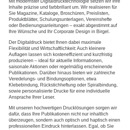
Mit modernster Digitaldrucktechnologie setzen wir Ihre
Inhalte präzise und farbbrillant um. Wir realisieren für
Sie Magazine, Kataloge, Broschüren, Preislisten,
Produktblätter, Schulungsunterlagen, Vereinshefte
oder Bedienungsanleitungen – exakt abgestimmt auf
Ihre Wünsche und Ihr Corporate Design in Birgel.
Der Digitaldruck bietet Ihnen dabei maximale
Flexibilität und Wirtschaftlichkeit: Auch kleinere
Auflagen lassen sich kosteneffizient und kurzfristig
produzieren – ideal für aktuelle Informationen,
saisonale Aktionen oder regelmäßig erscheinende
Publikationen. Darüber hinaus bieten wir zahlreiche
Veredelungs- und Bindungsoptionen, etwa
Klebebindung, Rückstichheftung oder Spiralbindung,
sowie personalisierte Drucke für eine individuelle
Ansprache Ihrer Leser.
Mit unseren hochwertigen Drucklösungen sorgen wir
dafür, dass Ihre Publikationen nicht nur inhaltlich
überzeugen, sondern auch optisch und haptisch einen
professionellen Eindruck hinterlassen. Egal, ob Sie