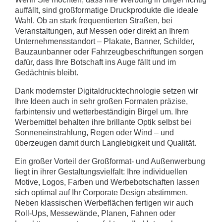
auffällt, sind großformatige Druckprodukte die ideale
Wahl. Ob an stark frequentierten Straßen, bei
Veranstaltungen, auf Messen oder direkt an Ihrem
Unternehmensstandort – Plakate, Banner, Schilder,
Bauzaunbanner oder Fahrzeugbeschriftungen sorgen
dafür, dass Ihre Botschaft ins Auge fällt und im
Gedächtnis bleibt.
Dank modernster Digitaldrucktechnologie setzen wir
Ihre Ideen auch in sehr großen Formaten präzise,
farbintensiv und wetterbeständigin Birgel um. Ihre
Werbemittel behalten ihre brillante Optik selbst bei
Sonneneinstrahlung, Regen oder Wind – und
überzeugen damit durch Langlebigkeit und Qualität.
Ein großer Vorteil der Großformat- und Außenwerbung
liegt in ihrer Gestaltungsvielfalt: Ihre individuellen
Motive, Logos, Farben und Werbebotschaften lassen
sich optimal auf Ihr Corporate Design abstimmen.
Neben klassischen Werbeflächen fertigen wir auch
Roll-Ups, Messewände, Planen, Fahnen oder