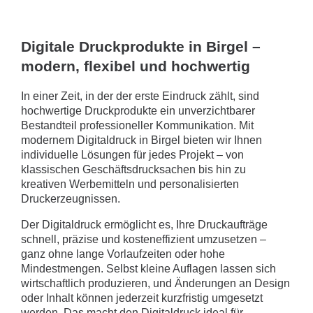
Digitale Druckprodukte in Birgel –
modern, flexibel und hochwertig
In einer Zeit, in der der erste Eindruck zählt, sind
hochwertige Druckprodukte ein unverzichtbarer
Bestandteil professioneller Kommunikation. Mit
modernem Digitaldruck in Birgel bieten wir Ihnen
individuelle Lösungen für jedes Projekt – von
klassischen Geschäftsdrucksachen bis hin zu
kreativen Werbemitteln und personalisierten
Druckerzeugnissen.
Der Digitaldruck ermöglicht es, Ihre Druckaufträge
schnell, präzise und kosteneffizient umzusetzen –
ganz ohne lange Vorlaufzeiten oder hohe
Mindestmengen. Selbst kleine Auflagen lassen sich
wirtschaftlich produzieren, und Änderungen an Design
oder Inhalt können jederzeit kurzfristig umgesetzt
werden. Das macht den Digitaldruck ideal für