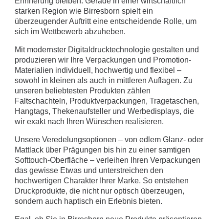
Erinnerung bleiben. Gerade in einer wirtschaftlich
starken Region wie Birresborn spielt ein
überzeugender Auftritt eine entscheidende Rolle, um
sich im Wettbewerb abzuheben.
Mit modernster Digitaldrucktechnologie gestalten und
produzieren wir Ihre Verpackungen und Promotion-
Materialien individuell, hochwertig und flexibel –
sowohl in kleinen als auch in mittleren Auflagen. Zu
unseren beliebtesten Produkten zählen
Faltschachteln, Produktverpackungen, Tragetaschen,
Hangtags, Thekenaufsteller und Werbedisplays, die
wir exakt nach Ihren Wünschen realisieren.
Unsere Veredelungsoptionen – von edlem Glanz- oder
Mattlack über Prägungen bis hin zu einer samtigen
Softtouch-Oberfläche – verleihen Ihren Verpackungen
das gewisse Etwas und unterstreichen den
hochwertigen Charakter Ihrer Marke. So entstehen
Druckprodukte, die nicht nur optisch überzeugen,
sondern auch haptisch ein Erlebnis bieten.