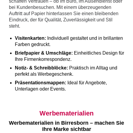
schaffen Vertrauen – ob im Büro, im Außendienst oder
bei Kundenbesuchen. Mit einem überzeugenden
Auftritt auf Papier hinterlassen Sie einen bleibenden
Eindruck, der für Qualität, Zuverlässigkeit und Stil
steht.
Visitenkarten:
Individuell gestaltet und in brillanten
Farben gedruckt.
Briefpapier & Umschläge:
Einheitliches Design für
Ihre Firmenkorrespondenz.
Notiz- & Schreibblöcke:
Praktisch im Alltag und
perfekt als Werbegeschenk.
Präsentationsmappen:
Ideal für Angebote,
Unterlagen oder Events.
Werbematerialien
Werbematerialien in Birresborn – machen Sie
Ihre Marke sichtbar