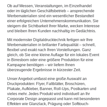
Ob auf Messen, Veranstaltungen, im Einzelhandel
oder im täglichen Geschäftsbetrieb – ansprechende
Werbematerialien sind ein wesentlicher Bestandteil
einer erfolgreichen Unternehmenskommunikation. Sie
steigern die Sichtbarkeit Ihrer Marke, wecken Interesse
und bleiben Ihren Kunden nachhaltig im Gedächtnis.
Mit modernster Digitaldrucktechnik fertigen wir Ihre
Werbematerialien in brillanter Farbqualität – schnell,
flexibel und exakt nach Ihren Vorstellungen. Ganz
gleich, ob Sie eine kleine Auflage für ein lokales Event
in Birresborn oder eine größere Produktion für eine
Kampagne benötigen – wir liefern Ihnen
überzeugende Ergebnisse in kürzester Zeit.
Unser Angebot umfasst eine große Auswahl an
Druckprodukten: Flyer, Faltblätter, Broschüren,
Plakate, Aufkleber, Banner, Roll-Ups, Postkarten und
vieles mehr. Jedes Produkt wird individuell an Ihr
Corporate Design angepasst und kann mit besonderen
Effekten wie Glanzlack, Prägung oder Softtouch-