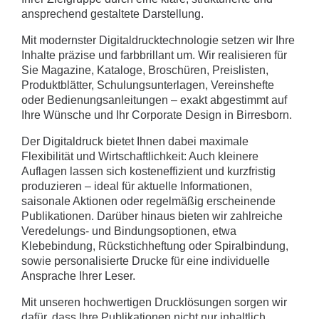
ansprechend gestaltete Darstellung.
Mit modernster Digitaldrucktechnologie setzen wir Ihre
Inhalte präzise und farbbrillant um. Wir realisieren für
Sie Magazine, Kataloge, Broschüren, Preislisten,
Produktblätter, Schulungsunterlagen, Vereinshefte
oder Bedienungsanleitungen – exakt abgestimmt auf
Ihre Wünsche und Ihr Corporate Design in Birresborn.
Der Digitaldruck bietet Ihnen dabei maximale
Flexibilität und Wirtschaftlichkeit: Auch kleinere
Auflagen lassen sich kosteneffizient und kurzfristig
produzieren – ideal für aktuelle Informationen,
saisonale Aktionen oder regelmäßig erscheinende
Publikationen. Darüber hinaus bieten wir zahlreiche
Veredelungs- und Bindungsoptionen, etwa
Klebebindung, Rückstichheftung oder Spiralbindung,
sowie personalisierte Drucke für eine individuelle
Ansprache Ihrer Leser.
Mit unseren hochwertigen Drucklösungen sorgen wir
dafür, dass Ihre Publikationen nicht nur inhaltlich