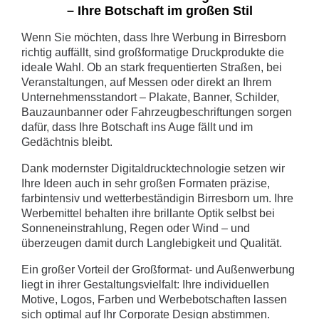
– Ihre Botschaft im großen Stil
Wenn Sie möchten, dass Ihre Werbung in Birresborn
richtig auffällt, sind großformatige Druckprodukte die
ideale Wahl. Ob an stark frequentierten Straßen, bei
Veranstaltungen, auf Messen oder direkt an Ihrem
Unternehmensstandort – Plakate, Banner, Schilder,
Bauzaunbanner oder Fahrzeugbeschriftungen sorgen
dafür, dass Ihre Botschaft ins Auge fällt und im
Gedächtnis bleibt.
Dank modernster Digitaldrucktechnologie setzen wir
Ihre Ideen auch in sehr großen Formaten präzise,
farbintensiv und wetterbeständigin Birresborn um. Ihre
Werbemittel behalten ihre brillante Optik selbst bei
Sonneneinstrahlung, Regen oder Wind – und
überzeugen damit durch Langlebigkeit und Qualität.
Ein großer Vorteil der Großformat- und Außenwerbung
liegt in ihrer Gestaltungsvielfalt: Ihre individuellen
Motive, Logos, Farben und Werbebotschaften lassen
sich optimal auf Ihr Corporate Design abstimmen.