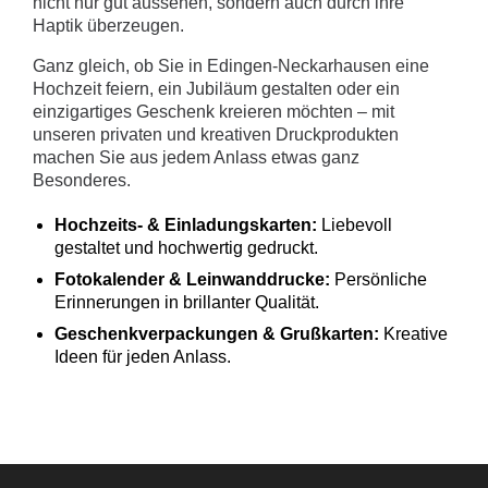
nicht nur gut aussehen, sondern auch durch ihre
Haptik überzeugen.
Ganz gleich, ob Sie in Edingen-Neckarhausen eine
Hochzeit feiern, ein Jubiläum gestalten oder ein
einzigartiges Geschenk kreieren möchten – mit
unseren privaten und kreativen Druckprodukten
machen Sie aus jedem Anlass etwas ganz
Besonderes.
Hochzeits- & Einladungskarten:
Liebevoll
gestaltet und hochwertig gedruckt.
Fotokalender & Leinwanddrucke:
Persönliche
Erinnerungen in brillanter Qualität.
Geschenkverpackungen & Grußkarten:
Kreative
Ideen für jeden Anlass.