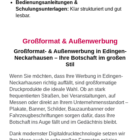
Bedienungsanleitungen &
Schulungsunterlagen:
Klar strukturiert und gut
lesbar.
Großformat & Außenwerbung
Großformat- & Außenwerbung in Edingen-
Neckarhausen – Ihre Botschaft im großen
Stil
Wenn Sie möchten, dass Ihre Werbung in Edingen-
Neckarhausen richtig auffällt, sind großformatige
Druckprodukte die ideale Wahl. Ob an stark
frequentierten Straßen, bei Veranstaltungen, auf
Messen oder direkt an Ihrem Unternehmensstandort –
Plakate, Banner, Schilder, Bauzaunbanner oder
Fahrzeugbeschriftungen sorgen dafür, dass Ihre
Botschaft ins Auge fällt und im Gedächtnis bleibt.
Dank modernster Digitaldrucktechnologie setzen wir