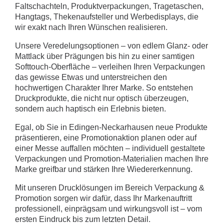
Faltschachteln, Produktverpackungen, Tragetaschen,
Hangtags, Thekenaufsteller und Werbedisplays, die
wir exakt nach Ihren Wünschen realisieren.
Unsere Veredelungsoptionen – von edlem Glanz- oder
Mattlack über Prägungen bis hin zu einer samtigen
Softtouch-Oberfläche – verleihen Ihren Verpackungen
das gewisse Etwas und unterstreichen den
hochwertigen Charakter Ihrer Marke. So entstehen
Druckprodukte, die nicht nur optisch überzeugen,
sondern auch haptisch ein Erlebnis bieten.
Egal, ob Sie in Edingen-Neckarhausen neue Produkte
präsentieren, eine Promotionaktion planen oder auf
einer Messe auffallen möchten – individuell gestaltete
Verpackungen und Promotion-Materialien machen Ihre
Marke greifbar und stärken Ihre Wiedererkennung.
Mit unseren Drucklösungen im Bereich Verpackung &
Promotion sorgen wir dafür, dass Ihr Markenauftritt
professionell, einprägsam und wirkungsvoll ist – vom
ersten Eindruck bis zum letzten Detail.