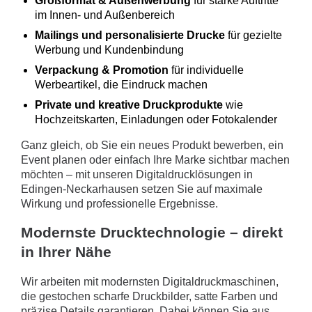
Großformat & Außenwerbung
für starke Auftritte
im Innen- und Außenbereich
Mailings und personalisierte Drucke
für gezielte
Werbung und Kundenbindung
Verpackung & Promotion
für individuelle
Werbeartikel, die Eindruck machen
Private und kreative Druckprodukte
wie
Hochzeitskarten, Einladungen oder Fotokalender
Ganz gleich, ob Sie ein neues Produkt bewerben, ein
Event planen oder einfach Ihre Marke sichtbar machen
möchten – mit unseren Digitaldrucklösungen in
Edingen-Neckarhausen setzen Sie auf maximale
Wirkung und professionelle Ergebnisse.
Modernste Drucktechnologie – direkt
in Ihrer Nähe
Wir arbeiten mit modernsten Digitaldruckmaschinen,
die gestochen scharfe Druckbilder, satte Farben und
präzise Details garantieren. Dabei können Sie aus