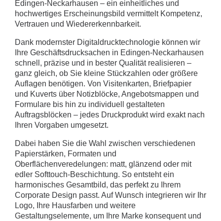
Edingen-Neckarhausen – ein einheitliches und
hochwertiges Erscheinungsbild vermittelt Kompetenz,
Vertrauen und Wiedererkennbarkeit.
Dank modernster Digitaldrucktechnologie können wir
Ihre Geschäftsdrucksachen in Edingen-Neckarhausen
schnell, präzise und in bester Qualität realisieren –
ganz gleich, ob Sie kleine Stückzahlen oder größere
Auflagen benötigen. Von Visitenkarten, Briefpapier
und Kuverts über Notizblöcke, Angebotsmappen und
Formulare bis hin zu individuell gestalteten
Auftragsblöcken – jedes Druckprodukt wird exakt nach
Ihren Vorgaben umgesetzt.
Dabei haben Sie die Wahl zwischen verschiedenen
Papierstärken, Formaten und
Oberflächenveredelungen: matt, glänzend oder mit
edler Softtouch-Beschichtung. So entsteht ein
harmonisches Gesamtbild, das perfekt zu Ihrem
Corporate Design passt. Auf Wunsch integrieren wir Ihr
Logo, Ihre Hausfarben und weitere
Gestaltungselemente, um Ihre Marke konsequent und