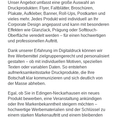
Unser Angebot umfasst eine große Auswahl an
Druckprodukten: Flyer, Faltblätter, Broschüren,
Plakate, Aufkleber, Banner, Roll-Ups, Postkarten und
vieles mehr. Jedes Produkt wird individuell an Ihr
Corporate Design angepasst und kann mit besonderen
Effekten wie Glanzlack, Prägung oder Softtouch-
Oberfläche veredelt werden – für einen hochwertigen
und professionellen Auftritt.
Dank unserer Erfahrung im Digitaldruck können wir
Ihre Werbemittel zielgruppengerecht und personalisiert
gestalten – ob mit individuellen Motiven, speziellen
Texten oder variablen Daten. So entstehen
aufmerksamkeitsstarke Druckprodukte, die Ihre
Botschaft klar kommunizieren und sich deutlich von
der Masse abheben.
Egal, ob Sie in Edingen-Neckarhausen ein neues
Produkt bewerben, eine Veranstaltung ankündigen
oder Ihre Markenbekanntheit steigern möchten –
hochwertige Werbematerialien sind der Schlüssel zu
einem starken Markenauftritt und einem bleibenden