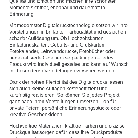
Qualität und Emotion und machen Ihre schönsten
Momente sichtbar, erlebbar und dauerhaft in
Erinnerung.
Mit modernster Digitaldrucktechnologie setzen wir Ihre
Vorstellungen in brillanter Farbqualität und gestochen
scharfer Auflösung um. Ob Hochzeitskarten,
Einladungskarten, Geburts- und Grußkarten,
Fotokalender, Leinwanddrucke, Fotobücher oder
personalisierte Geschenkverpackungen – jedes
Produkt wird individuell gestaltet und kann auf Wunsch
mit besonderen Veredelungen versehen werden.
Dank der hohen Flexibilität des Digitaldrucks lassen
sich auch kleine Auflagen kosteneffizient und
kurzfristig realisieren. So können Sie jedes Projekt
ganz nach Ihren Vorstellungen umsetzen – ob für
private Feiern, persönliche Erinnerungsstücke oder
kreative Geschenkideen.
Hochwertige Materialien, kräftige Farben und präzise
Druckqualität sorgen dafür, dass Ihre Druckprodukte