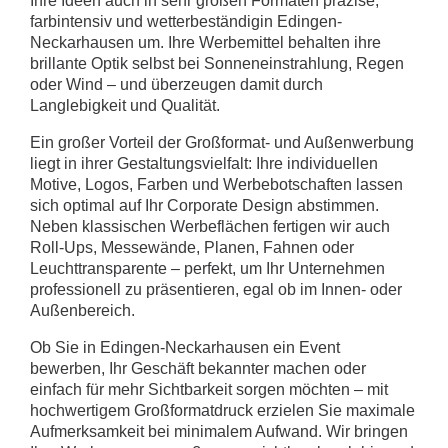
Ihre Ideen auch in sehr großen Formaten präzise,
farbintensiv und wetterbeständigin Edingen-
Neckarhausen um. Ihre Werbemittel behalten ihre
brillante Optik selbst bei Sonneneinstrahlung, Regen
oder Wind – und überzeugen damit durch
Langlebigkeit und Qualität.
Ein großer Vorteil der Großformat- und Außenwerbung
liegt in ihrer Gestaltungsvielfalt: Ihre individuellen
Motive, Logos, Farben und Werbebotschaften lassen
sich optimal auf Ihr Corporate Design abstimmen.
Neben klassischen Werbeflächen fertigen wir auch
Roll-Ups, Messewände, Planen, Fahnen oder
Leuchttransparente – perfekt, um Ihr Unternehmen
professionell zu präsentieren, egal ob im Innen- oder
Außenbereich.
Ob Sie in Edingen-Neckarhausen ein Event
bewerben, Ihr Geschäft bekannter machen oder
einfach für mehr Sichtbarkeit sorgen möchten – mit
hochwertigem Großformatdruck erzielen Sie maximale
Aufmerksamkeit bei minimalem Aufwand. Wir bringen