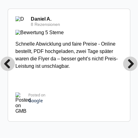
Daniel A.
8 Rezensionen
Schnelle Abwicklung und faire Preise - Online
bestellt, PDF hochgeladen, zwei Tage später
waren die Flyer da – besser geht’s nicht! Preis-
Leistung ist unschlagbar.
Posted on
Google
Franziska R.
31 Rezensionen