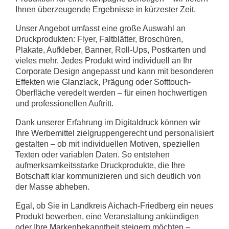
Ihnen überzeugende Ergebnisse in kürzester Zeit.
Unser Angebot umfasst eine große Auswahl an
Druckprodukten: Flyer, Faltblätter, Broschüren,
Plakate, Aufkleber, Banner, Roll-Ups, Postkarten und
vieles mehr. Jedes Produkt wird individuell an Ihr
Corporate Design angepasst und kann mit besonderen
Effekten wie Glanzlack, Prägung oder Softtouch-
Oberfläche veredelt werden – für einen hochwertigen
und professionellen Auftritt.
Dank unserer Erfahrung im Digitaldruck können wir
Ihre Werbemittel zielgruppengerecht und personalisiert
gestalten – ob mit individuellen Motiven, speziellen
Texten oder variablen Daten. So entstehen
aufmerksamkeitsstarke Druckprodukte, die Ihre
Botschaft klar kommunizieren und sich deutlich von
der Masse abheben.
Egal, ob Sie in Landkreis Aichach-Friedberg ein neues
Produkt bewerben, eine Veranstaltung ankündigen
oder Ihre Markenbekanntheit steigern möchten –