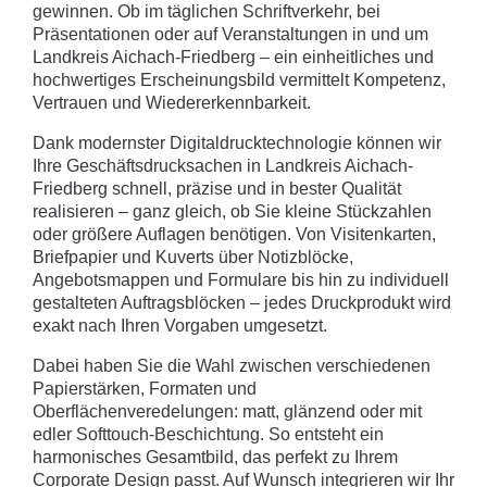
gewinnen. Ob im täglichen Schriftverkehr, bei
Präsentationen oder auf Veranstaltungen in und um
Landkreis Aichach-Friedberg – ein einheitliches und
hochwertiges Erscheinungsbild vermittelt Kompetenz,
Vertrauen und Wiedererkennbarkeit.
Dank modernster Digitaldrucktechnologie können wir
Ihre Geschäftsdrucksachen in Landkreis Aichach-
Friedberg schnell, präzise und in bester Qualität
realisieren – ganz gleich, ob Sie kleine Stückzahlen
oder größere Auflagen benötigen. Von Visitenkarten,
Briefpapier und Kuverts über Notizblöcke,
Angebotsmappen und Formulare bis hin zu individuell
gestalteten Auftragsblöcken – jedes Druckprodukt wird
exakt nach Ihren Vorgaben umgesetzt.
Dabei haben Sie die Wahl zwischen verschiedenen
Papierstärken, Formaten und
Oberflächenveredelungen: matt, glänzend oder mit
edler Softtouch-Beschichtung. So entsteht ein
harmonisches Gesamtbild, das perfekt zu Ihrem
Corporate Design passt. Auf Wunsch integrieren wir Ihr