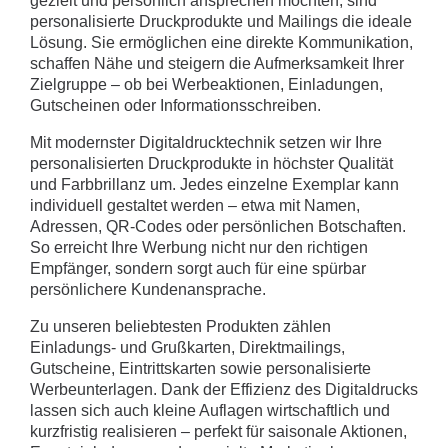
gezielt und persönlich ansprechen möchten, sind
personalisierte Druckprodukte und Mailings die ideale
Lösung. Sie ermöglichen eine direkte Kommunikation,
schaffen Nähe und steigern die Aufmerksamkeit Ihrer
Zielgruppe – ob bei Werbeaktionen, Einladungen,
Gutscheinen oder Informationsschreiben.
Mit modernster Digitaldrucktechnik setzen wir Ihre
personalisierten Druckprodukte in höchster Qualität
und Farbbrillanz um. Jedes einzelne Exemplar kann
individuell gestaltet werden – etwa mit Namen,
Adressen, QR-Codes oder persönlichen Botschaften.
So erreicht Ihre Werbung nicht nur den richtigen
Empfänger, sondern sorgt auch für eine spürbar
persönlichere Kundenansprache.
Zu unseren beliebtesten Produkten zählen
Einladungs- und Grußkarten, Direktmailings,
Gutscheine, Eintrittskarten sowie personalisierte
Werbeunterlagen. Dank der Effizienz des Digitaldrucks
lassen sich auch kleine Auflagen wirtschaftlich und
kurzfristig realisieren – perfekt für saisonale Aktionen,