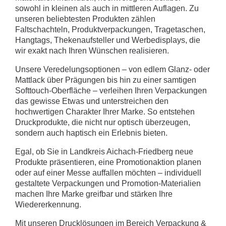
sowohl in kleinen als auch in mittleren Auflagen. Zu
unseren beliebtesten Produkten zählen
Faltschachteln, Produktverpackungen, Tragetaschen,
Hangtags, Thekenaufsteller und Werbedisplays, die
wir exakt nach Ihren Wünschen realisieren.
Unsere Veredelungsoptionen – von edlem Glanz- oder
Mattlack über Prägungen bis hin zu einer samtigen
Softtouch-Oberfläche – verleihen Ihren Verpackungen
das gewisse Etwas und unterstreichen den
hochwertigen Charakter Ihrer Marke. So entstehen
Druckprodukte, die nicht nur optisch überzeugen,
sondern auch haptisch ein Erlebnis bieten.
Egal, ob Sie in Landkreis Aichach-Friedberg neue
Produkte präsentieren, eine Promotionaktion planen
oder auf einer Messe auffallen möchten – individuell
gestaltete Verpackungen und Promotion-Materialien
machen Ihre Marke greifbar und stärken Ihre
Wiedererkennung.
Mit unseren Drucklösungen im Bereich Verpackung &