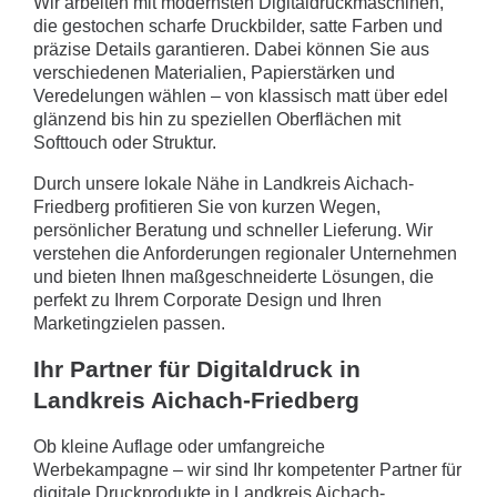
Wir arbeiten mit modernsten Digitaldruckmaschinen,
die gestochen scharfe Druckbilder, satte Farben und
präzise Details garantieren. Dabei können Sie aus
verschiedenen Materialien, Papierstärken und
Veredelungen wählen – von klassisch matt über edel
glänzend bis hin zu speziellen Oberflächen mit
Softtouch oder Struktur.
Durch unsere lokale Nähe in Landkreis Aichach-
Friedberg profitieren Sie von kurzen Wegen,
persönlicher Beratung und schneller Lieferung. Wir
verstehen die Anforderungen regionaler Unternehmen
und bieten Ihnen maßgeschneiderte Lösungen, die
perfekt zu Ihrem Corporate Design und Ihren
Marketingzielen passen.
Ihr Partner für Digitaldruck in
Landkreis Aichach-Friedberg
Ob kleine Auflage oder umfangreiche
Werbekampagne – wir sind Ihr kompetenter Partner für
digitale Druckprodukte in Landkreis Aichach-