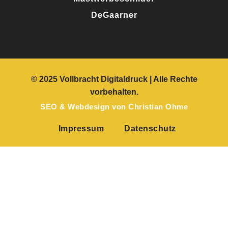
DeGaarner
© 2025 Vollbracht Digitaldruck
| Alle Rechte
vorbehalten.
SEO
&
Webdesign
von
Christian Ohme
Impressum
Datenschutz