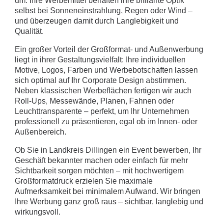
um. Ihre Werbemittel behalten ihre brillante Optik
selbst bei Sonneneinstrahlung, Regen oder Wind –
und überzeugen damit durch Langlebigkeit und
Qualität.
Ein großer Vorteil der Großformat- und Außenwerbung
liegt in ihrer Gestaltungsvielfalt: Ihre individuellen
Motive, Logos, Farben und Werbebotschaften lassen
sich optimal auf Ihr Corporate Design abstimmen.
Neben klassischen Werbeflächen fertigen wir auch
Roll-Ups, Messewände, Planen, Fahnen oder
Leuchttransparente – perfekt, um Ihr Unternehmen
professionell zu präsentieren, egal ob im Innen- oder
Außenbereich.
Ob Sie in Landkreis Dillingen ein Event bewerben, Ihr
Geschäft bekannter machen oder einfach für mehr
Sichtbarkeit sorgen möchten – mit hochwertigem
Großformatdruck erzielen Sie maximale
Aufmerksamkeit bei minimalem Aufwand. Wir bringen
Ihre Werbung ganz groß raus – sichtbar, langlebig und
wirkungsvoll.