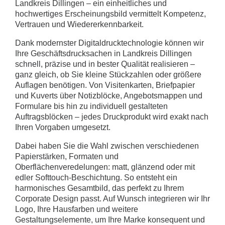
Landkreis Dillingen – ein einheitliches und
hochwertiges Erscheinungsbild vermittelt Kompetenz,
Vertrauen und Wiedererkennbarkeit.
Dank modernster Digitaldrucktechnologie können wir
Ihre Geschäftsdrucksachen in Landkreis Dillingen
schnell, präzise und in bester Qualität realisieren –
ganz gleich, ob Sie kleine Stückzahlen oder größere
Auflagen benötigen. Von Visitenkarten, Briefpapier
und Kuverts über Notizblöcke, Angebotsmappen und
Formulare bis hin zu individuell gestalteten
Auftragsblöcken – jedes Druckprodukt wird exakt nach
Ihren Vorgaben umgesetzt.
Dabei haben Sie die Wahl zwischen verschiedenen
Papierstärken, Formaten und
Oberflächenveredelungen: matt, glänzend oder mit
edler Softtouch-Beschichtung. So entsteht ein
harmonisches Gesamtbild, das perfekt zu Ihrem
Corporate Design passt. Auf Wunsch integrieren wir Ihr
Logo, Ihre Hausfarben und weitere
Gestaltungselemente, um Ihre Marke konsequent und