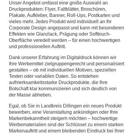
Unser Angebot umfasst eine große Auswahl an
Druckprodukten: Flyer, Faltblätter, Broschüren,
Plakate, Aufkleber, Banner, Roll-Ups, Postkarten und
vieles mehr. Jedes Produkt wird individuell an Ihr
Corporate Design angepasst und kann mit besonderen
Effekten wie Glanzlack, Prägung oder Softtouch-
Oberfläche veredelt werden – für einen hochwertigen
und professionellen Auftritt.
Dank unserer Erfahrung im Digitaldruck können wir
Ihre Werbemittel zielgruppengerecht und personalisiert
gestalten – ob mit individuellen Motiven, speziellen
Texten oder variablen Daten. So entstehen
aufmerksamkeitsstarke Druckprodukte, die Ihre
Botschaft klar kommunizieren und sich deutlich von
der Masse abheben.
Egal, ob Sie in Landkreis Dillingen ein neues Produkt
bewerben, eine Veranstaltung ankündigen oder Ihre
Markenbekanntheit steigern möchten – hochwertige
Werbematerialien sind der Schlüssel zu einem starken
Markenauftritt und einem bleibenden Eindruck bei Ihrer