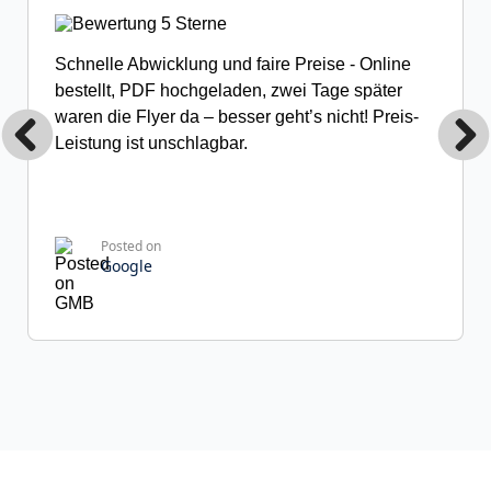
Schnelle Abwicklung und faire Preise - Online
bestellt, PDF hochgeladen, zwei Tage später
waren die Flyer da – besser geht’s nicht! Preis-
Leistung ist unschlagbar.
Posted on
Google
Franziska R.
31 Rezensionen
Hervorragende Druckqualität! Die Ausdrucke