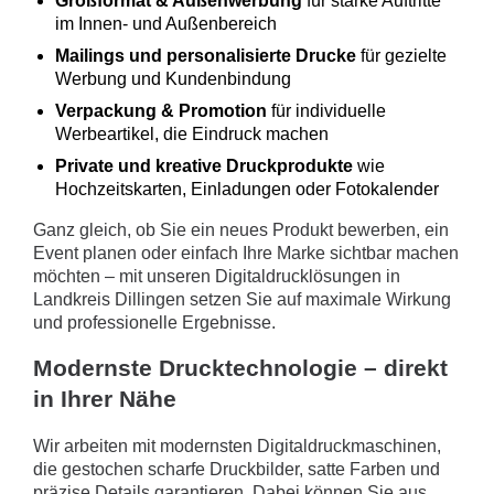
Großformat & Außenwerbung
für starke Auftritte
im Innen- und Außenbereich
Mailings und personalisierte Drucke
für gezielte
Werbung und Kundenbindung
Verpackung & Promotion
für individuelle
Werbeartikel, die Eindruck machen
Private und kreative Druckprodukte
wie
Hochzeitskarten, Einladungen oder Fotokalender
Ganz gleich, ob Sie ein neues Produkt bewerben, ein
Event planen oder einfach Ihre Marke sichtbar machen
möchten – mit unseren Digitaldrucklösungen in
Landkreis Dillingen setzen Sie auf maximale Wirkung
und professionelle Ergebnisse.
Modernste Drucktechnologie – direkt
in Ihrer Nähe
Wir arbeiten mit modernsten Digitaldruckmaschinen,
die gestochen scharfe Druckbilder, satte Farben und
präzise Details garantieren. Dabei können Sie aus