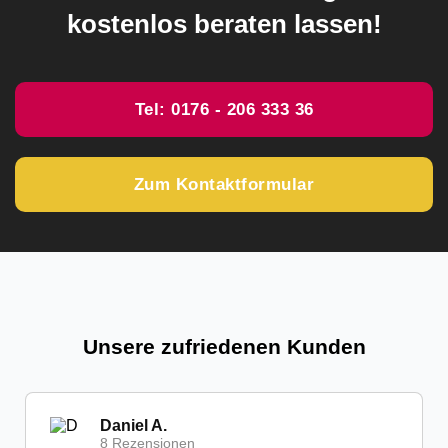
kostenlos beraten lassen!
Tel: 0176 - 206 333 36
Zum Kontaktformular
Unsere zufriedenen Kunden
Daniel A.
8 Rezensionen