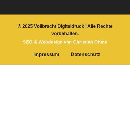
© 2025 Vollbracht Digitaldruck
| Alle Rechte
vorbehalten.
SEO
&
Webdesign
von
Christian Ohme
Impressum
Datenschutz