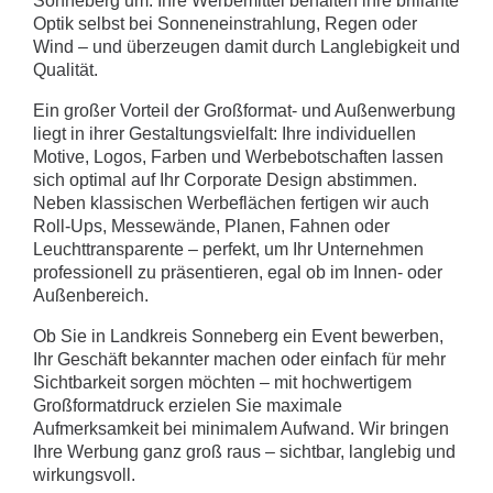
Sonneberg um. Ihre Werbemittel behalten ihre brillante
Optik selbst bei Sonneneinstrahlung, Regen oder
Wind – und überzeugen damit durch Langlebigkeit und
Qualität.
Ein großer Vorteil der Großformat- und Außenwerbung
liegt in ihrer Gestaltungsvielfalt: Ihre individuellen
Motive, Logos, Farben und Werbebotschaften lassen
sich optimal auf Ihr Corporate Design abstimmen.
Neben klassischen Werbeflächen fertigen wir auch
Roll-Ups, Messewände, Planen, Fahnen oder
Leuchttransparente – perfekt, um Ihr Unternehmen
professionell zu präsentieren, egal ob im Innen- oder
Außenbereich.
Ob Sie in Landkreis Sonneberg ein Event bewerben,
Ihr Geschäft bekannter machen oder einfach für mehr
Sichtbarkeit sorgen möchten – mit hochwertigem
Großformatdruck erzielen Sie maximale
Aufmerksamkeit bei minimalem Aufwand. Wir bringen
Ihre Werbung ganz groß raus – sichtbar, langlebig und
wirkungsvoll.