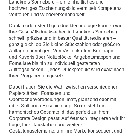
Landkreis Sonneberg – ein einheitliches und
hochwertiges Erscheinungsbild vermittelt Kompetenz,
Vertrauen und Wiedererkennbarkeit.
Dank modernster Digitaldrucktechnologie können wir
Ihre Geschäftsdrucksachen in Landkreis Sonneberg
schnell, präzise und in bester Qualität realisieren –
ganz gleich, ob Sie kleine Stückzahlen oder größere
Auflagen benötigen. Von Visitenkarten, Briefpapier
und Kuverts über Notizblöcke, Angebotsmappen und
Formulare bis hin zu individuell gestalteten
Auftragsblöcken – jedes Druckprodukt wird exakt nach
Ihren Vorgaben umgesetzt.
Dabei haben Sie die Wahl zwischen verschiedenen
Papierstärken, Formaten und
Oberflächenveredelungen: matt, glänzend oder mit
edler Softtouch-Beschichtung. So entsteht ein
harmonisches Gesamtbild, das perfekt zu Ihrem
Corporate Design passt. Auf Wunsch integrieren wir Ihr
Logo, Ihre Hausfarben und weitere
Gestaltungselemente, um Ihre Marke konsequent und