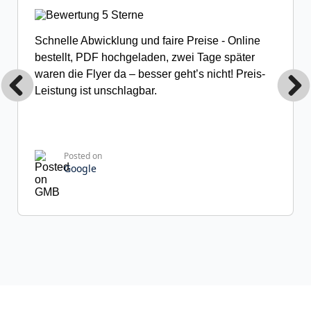
Schnelle Abwicklung und faire Preise - Online
bestellt, PDF hochgeladen, zwei Tage später
waren die Flyer da – besser geht’s nicht! Preis-
Leistung ist unschlagbar.
Posted on
Google
Franziska R.
31 Rezensionen
Hervorragende Druckqualität! Die Ausdrucke