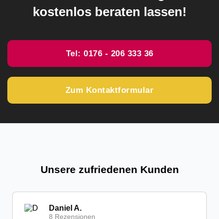
kostenlos beraten lassen!
Tel: 0176 - 206 333 36
Zum Kontaktformular
Unsere zufriedenen Kunden
Daniel A.
8 Rezensionen