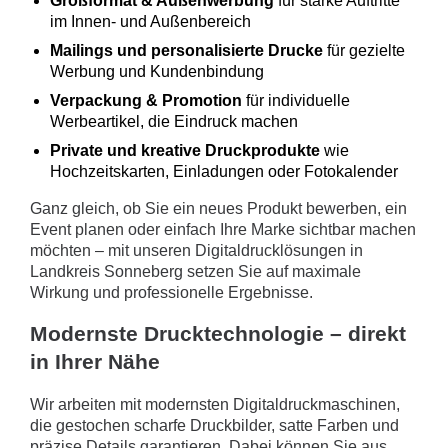
Großformat & Außenwerbung
für starke Auftritte
im Innen- und Außenbereich
Mailings und personalisierte Drucke
für gezielte
Werbung und Kundenbindung
Verpackung & Promotion
für individuelle
Werbeartikel, die Eindruck machen
Private und kreative Druckprodukte
wie
Hochzeitskarten, Einladungen oder Fotokalender
Ganz gleich, ob Sie ein neues Produkt bewerben, ein
Event planen oder einfach Ihre Marke sichtbar machen
möchten – mit unseren Digitaldrucklösungen in
Landkreis Sonneberg setzen Sie auf maximale
Wirkung und professionelle Ergebnisse.
Modernste Drucktechnologie – direkt
in Ihrer Nähe
Wir arbeiten mit modernsten Digitaldruckmaschinen,
die gestochen scharfe Druckbilder, satte Farben und
präzise Details garantieren. Dabei können Sie aus