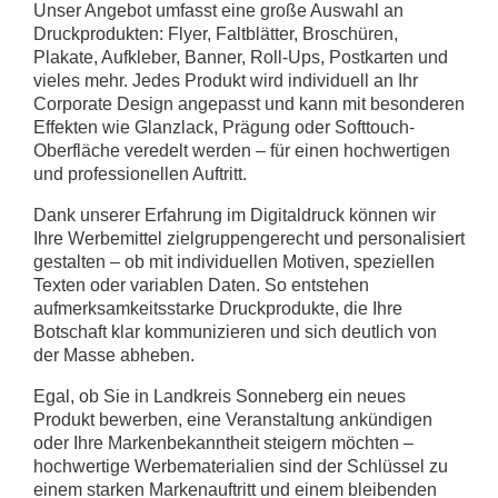
Unser Angebot umfasst eine große Auswahl an
Druckprodukten: Flyer, Faltblätter, Broschüren,
Plakate, Aufkleber, Banner, Roll-Ups, Postkarten und
vieles mehr. Jedes Produkt wird individuell an Ihr
Corporate Design angepasst und kann mit besonderen
Effekten wie Glanzlack, Prägung oder Softtouch-
Oberfläche veredelt werden – für einen hochwertigen
und professionellen Auftritt.
Dank unserer Erfahrung im Digitaldruck können wir
Ihre Werbemittel zielgruppengerecht und personalisiert
gestalten – ob mit individuellen Motiven, speziellen
Texten oder variablen Daten. So entstehen
aufmerksamkeitsstarke Druckprodukte, die Ihre
Botschaft klar kommunizieren und sich deutlich von
der Masse abheben.
Egal, ob Sie in Landkreis Sonneberg ein neues
Produkt bewerben, eine Veranstaltung ankündigen
oder Ihre Markenbekanntheit steigern möchten –
hochwertige Werbematerialien sind der Schlüssel zu
einem starken Markenauftritt und einem bleibenden