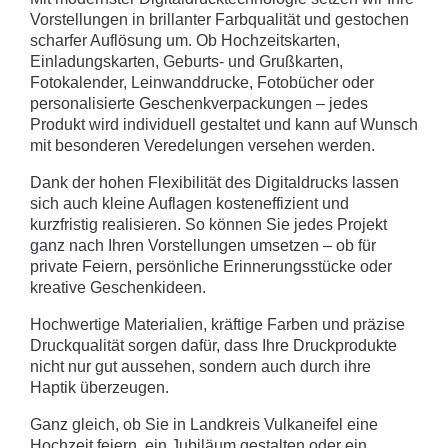
Vorstellungen in brillanter Farbqualität und gestochen
scharfer Auflösung um. Ob Hochzeitskarten,
Einladungskarten, Geburts- und Grußkarten,
Fotokalender, Leinwanddrucke, Fotobücher oder
personalisierte Geschenkverpackungen – jedes
Produkt wird individuell gestaltet und kann auf Wunsch
mit besonderen Veredelungen versehen werden.
Dank der hohen Flexibilität des Digitaldrucks lassen
sich auch kleine Auflagen kosteneffizient und
kurzfristig realisieren. So können Sie jedes Projekt
ganz nach Ihren Vorstellungen umsetzen – ob für
private Feiern, persönliche Erinnerungsstücke oder
kreative Geschenkideen.
Hochwertige Materialien, kräftige Farben und präzise
Druckqualität sorgen dafür, dass Ihre Druckprodukte
nicht nur gut aussehen, sondern auch durch ihre
Haptik überzeugen.
Ganz gleich, ob Sie in Landkreis Vulkaneifel eine
Hochzeit feiern, ein Jubiläum gestalten oder ein