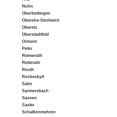
Nohn
Oberbettingen
Oberehe-Stroheich
Oberelz
Oberstadtfeld
Ormont
Pelm
Reimerath
Retterath
Reuth
Rockeskyll
Salm
Sarmersbach
Sassen
Saxler
Schalkenmehren