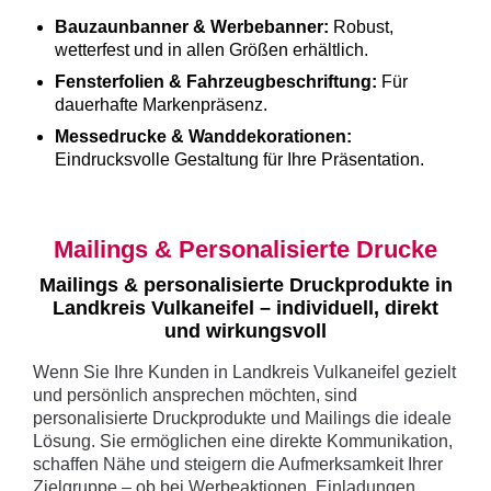
Bauzaunbanner & Werbebanner:
Robust,
wetterfest und in allen Größen erhältlich.
Fensterfolien & Fahrzeugbeschriftung:
Für
dauerhafte Markenpräsenz.
Messedrucke & Wanddekorationen:
Eindrucksvolle Gestaltung für Ihre Präsentation.
Mailings & Personalisierte Drucke
Mailings & personalisierte Druckprodukte in
Landkreis Vulkaneifel – individuell, direkt
und wirkungsvoll
Wenn Sie Ihre Kunden in Landkreis Vulkaneifel gezielt
und persönlich ansprechen möchten, sind
personalisierte Druckprodukte und Mailings die ideale
Lösung. Sie ermöglichen eine direkte Kommunikation,
schaffen Nähe und steigern die Aufmerksamkeit Ihrer
Zielgruppe – ob bei Werbeaktionen, Einladungen,