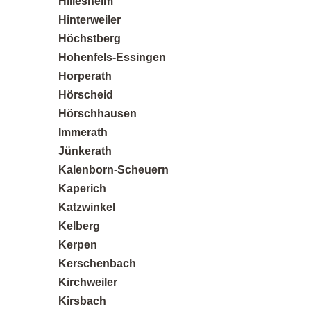
Hillesheim
Hinterweiler
Höchstberg
Hohenfels-Essingen
Horperath
Hörscheid
Hörschhausen
Immerath
Jünkerath
Kalenborn-Scheuern
Kaperich
Katzwinkel
Kelberg
Kerpen
Kerschenbach
Kirchweiler
Kirsbach