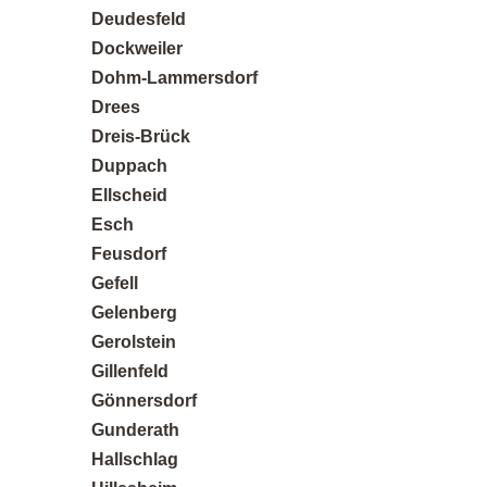
Deudesfeld
Dockweiler
Dohm-Lammersdorf
Drees
Dreis-Brück
Duppach
Ellscheid
Esch
Feusdorf
Gefell
Gelenberg
Gerolstein
Gillenfeld
Gönnersdorf
Gunderath
Hallschlag