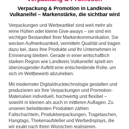
Verpackung & Promotion in Landkreis
Vulkaneifel – Markenstärke, die sichtbar wird
Verpackungen und Werbeartikel sind weit mehr als
reine Hüllen oder kleine Give-aways – sie sind ein
wichtiger Bestandteil Ihrer Markenkommunikation. Sie
wecken Aufmerksamkeit, vermitteln Qualität und tragen
dazu bei, dass Ihre Produkte und Ihr Unternehmen in
Erinnerung bleiben. Gerade in einer wirtschaftlich
starken Region wie Landkreis Vulkaneifel spielt ein
überzeugender Auftritt eine entscheidende Rolle, um
sich im Wettbewerb abzuheben.
Mit modernster Digitaldrucktechnologie gestalten und
produzieren wir Ihre Verpackungen und Promotion-
Materialien individuell, hochwertig und flexibel –
sowohl in kleinen als auch in mittleren Auflagen. Zu
unseren beliebtesten Produkten zählen
Faltschachteln, Produktverpackungen, Tragetaschen,
Hangtags, Thekenaufsteller und Werbedisplays, die
wir exakt nach Ihren Wünschen realisieren.