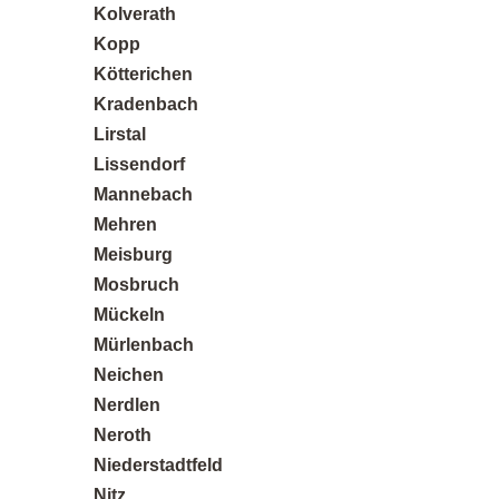
Kolverath
Kopp
Kötterichen
Kradenbach
Lirstal
Lissendorf
Mannebach
Mehren
Meisburg
Mosbruch
Mückeln
Mürlenbach
Neichen
Nerdlen
Neroth
Niederstadtfeld
Nitz