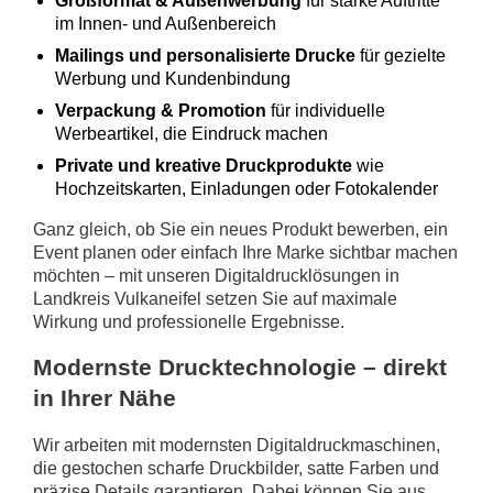
Großformat & Außenwerbung
für starke Auftritte
im Innen- und Außenbereich
Mailings und personalisierte Drucke
für gezielte
Werbung und Kundenbindung
Verpackung & Promotion
für individuelle
Werbeartikel, die Eindruck machen
Private und kreative Druckprodukte
wie
Hochzeitskarten, Einladungen oder Fotokalender
Ganz gleich, ob Sie ein neues Produkt bewerben, ein
Event planen oder einfach Ihre Marke sichtbar machen
möchten – mit unseren Digitaldrucklösungen in
Landkreis Vulkaneifel setzen Sie auf maximale
Wirkung und professionelle Ergebnisse.
Modernste Drucktechnologie – direkt
in Ihrer Nähe
Wir arbeiten mit modernsten Digitaldruckmaschinen,
die gestochen scharfe Druckbilder, satte Farben und
präzise Details garantieren. Dabei können Sie aus