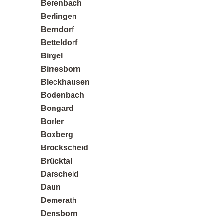
Berenbach
Berlingen
Berndorf
Betteldorf
Birgel
Birresborn
Bleckhausen
Bodenbach
Bongard
Borler
Boxberg
Brockscheid
Brücktal
Darscheid
Daun
Demerath
Densborn