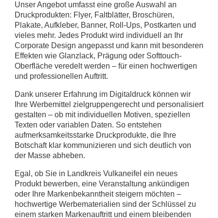
Unser Angebot umfasst eine große Auswahl an
Druckprodukten: Flyer, Faltblätter, Broschüren,
Plakate, Aufkleber, Banner, Roll-Ups, Postkarten und
vieles mehr. Jedes Produkt wird individuell an Ihr
Corporate Design angepasst und kann mit besonderen
Effekten wie Glanzlack, Prägung oder Softtouch-
Oberfläche veredelt werden – für einen hochwertigen
und professionellen Auftritt.
Dank unserer Erfahrung im Digitaldruck können wir
Ihre Werbemittel zielgruppengerecht und personalisiert
gestalten – ob mit individuellen Motiven, speziellen
Texten oder variablen Daten. So entstehen
aufmerksamkeitsstarke Druckprodukte, die Ihre
Botschaft klar kommunizieren und sich deutlich von
der Masse abheben.
Egal, ob Sie in Landkreis Vulkaneifel ein neues
Produkt bewerben, eine Veranstaltung ankündigen
oder Ihre Markenbekanntheit steigern möchten –
hochwertige Werbematerialien sind der Schlüssel zu
einem starken Markenauftritt und einem bleibenden