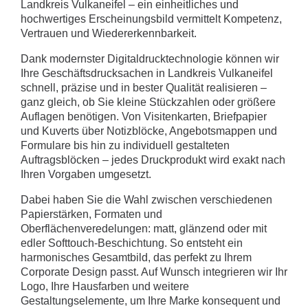
Landkreis Vulkaneifel – ein einheitliches und
hochwertiges Erscheinungsbild vermittelt Kompetenz,
Vertrauen und Wiedererkennbarkeit.
Dank modernster Digitaldrucktechnologie können wir
Ihre Geschäftsdrucksachen in Landkreis Vulkaneifel
schnell, präzise und in bester Qualität realisieren –
ganz gleich, ob Sie kleine Stückzahlen oder größere
Auflagen benötigen. Von Visitenkarten, Briefpapier
und Kuverts über Notizblöcke, Angebotsmappen und
Formulare bis hin zu individuell gestalteten
Auftragsblöcken – jedes Druckprodukt wird exakt nach
Ihren Vorgaben umgesetzt.
Dabei haben Sie die Wahl zwischen verschiedenen
Papierstärken, Formaten und
Oberflächenveredelungen: matt, glänzend oder mit
edler Softtouch-Beschichtung. So entsteht ein
harmonisches Gesamtbild, das perfekt zu Ihrem
Corporate Design passt. Auf Wunsch integrieren wir Ihr
Logo, Ihre Hausfarben und weitere
Gestaltungselemente, um Ihre Marke konsequent und