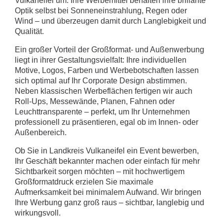
Vulkaneifel um. Ihre Werbemittel behalten ihre brillante
Optik selbst bei Sonneneinstrahlung, Regen oder
Wind – und überzeugen damit durch Langlebigkeit und
Qualität.
Ein großer Vorteil der Großformat- und Außenwerbung
liegt in ihrer Gestaltungsvielfalt: Ihre individuellen
Motive, Logos, Farben und Werbebotschaften lassen
sich optimal auf Ihr Corporate Design abstimmen.
Neben klassischen Werbeflächen fertigen wir auch
Roll-Ups, Messewände, Planen, Fahnen oder
Leuchttransparente – perfekt, um Ihr Unternehmen
professionell zu präsentieren, egal ob im Innen- oder
Außenbereich.
Ob Sie in Landkreis Vulkaneifel ein Event bewerben,
Ihr Geschäft bekannter machen oder einfach für mehr
Sichtbarkeit sorgen möchten – mit hochwertigem
Großformatdruck erzielen Sie maximale
Aufmerksamkeit bei minimalem Aufwand. Wir bringen
Ihre Werbung ganz groß raus – sichtbar, langlebig und
wirkungsvoll.