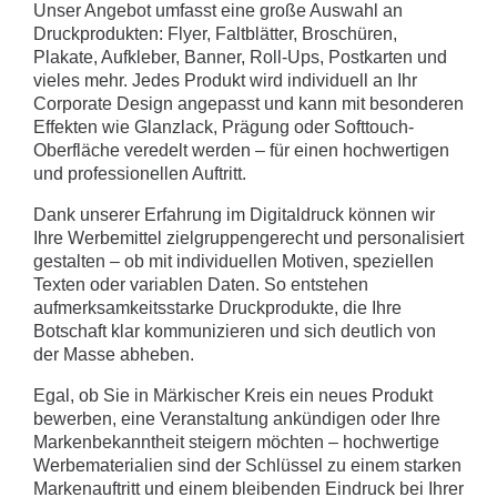
Unser Angebot umfasst eine große Auswahl an
Druckprodukten: Flyer, Faltblätter, Broschüren,
Plakate, Aufkleber, Banner, Roll-Ups, Postkarten und
vieles mehr. Jedes Produkt wird individuell an Ihr
Corporate Design angepasst und kann mit besonderen
Effekten wie Glanzlack, Prägung oder Softtouch-
Oberfläche veredelt werden – für einen hochwertigen
und professionellen Auftritt.
Dank unserer Erfahrung im Digitaldruck können wir
Ihre Werbemittel zielgruppengerecht und personalisiert
gestalten – ob mit individuellen Motiven, speziellen
Texten oder variablen Daten. So entstehen
aufmerksamkeitsstarke Druckprodukte, die Ihre
Botschaft klar kommunizieren und sich deutlich von
der Masse abheben.
Egal, ob Sie in Märkischer Kreis ein neues Produkt
bewerben, eine Veranstaltung ankündigen oder Ihre
Markenbekanntheit steigern möchten – hochwertige
Werbematerialien sind der Schlüssel zu einem starken
Markenauftritt und einem bleibenden Eindruck bei Ihrer