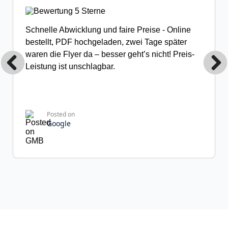
Schnelle Abwicklung und faire Preise - Online
bestellt, PDF hochgeladen, zwei Tage später
waren die Flyer da – besser geht’s nicht! Preis-
Leistung ist unschlagbar.
Posted on
Google
Franziska R.
31 Rezensionen
Hervorragende Druckqualität! Die Ausdrucke