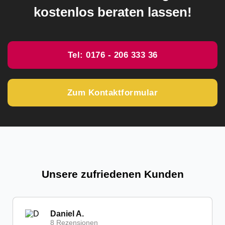
kostenlos beraten lassen!
Tel: 0176 - 206 333 36
Zum Kontaktformular
Unsere zufriedenen Kunden
Daniel A.
8 Rezensionen