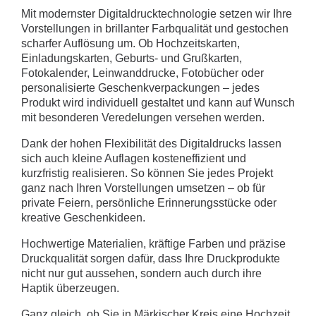
Mit modernster Digitaldrucktechnologie setzen wir Ihre
Vorstellungen in brillanter Farbqualität und gestochen
scharfer Auflösung um. Ob Hochzeitskarten,
Einladungskarten, Geburts- und Grußkarten,
Fotokalender, Leinwanddrucke, Fotobücher oder
personalisierte Geschenkverpackungen – jedes
Produkt wird individuell gestaltet und kann auf Wunsch
mit besonderen Veredelungen versehen werden.
Dank der hohen Flexibilität des Digitaldrucks lassen
sich auch kleine Auflagen kosteneffizient und
kurzfristig realisieren. So können Sie jedes Projekt
ganz nach Ihren Vorstellungen umsetzen – ob für
private Feiern, persönliche Erinnerungsstücke oder
kreative Geschenkideen.
Hochwertige Materialien, kräftige Farben und präzise
Druckqualität sorgen dafür, dass Ihre Druckprodukte
nicht nur gut aussehen, sondern auch durch ihre
Haptik überzeugen.
Ganz gleich, ob Sie in Märkischer Kreis eine Hochzeit