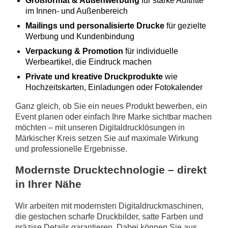
Großformat & Außenwerbung
für starke Auftritte
im Innen- und Außenbereich
Mailings und personalisierte Drucke
für gezielte
Werbung und Kundenbindung
Verpackung & Promotion
für individuelle
Werbeartikel, die Eindruck machen
Private und kreative Druckprodukte
wie
Hochzeitskarten, Einladungen oder Fotokalender
Ganz gleich, ob Sie ein neues Produkt bewerben, ein
Event planen oder einfach Ihre Marke sichtbar machen
möchten – mit unseren Digitaldrucklösungen in
Märkischer Kreis setzen Sie auf maximale Wirkung
und professionelle Ergebnisse.
Modernste Drucktechnologie – direkt
in Ihrer Nähe
Wir arbeiten mit modernsten Digitaldruckmaschinen,
die gestochen scharfe Druckbilder, satte Farben und
präzise Details garantieren. Dabei können Sie aus