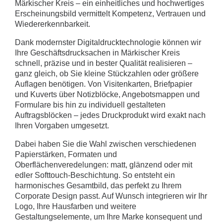
Märkischer Kreis – ein einheitliches und hochwertiges
Erscheinungsbild vermittelt Kompetenz, Vertrauen und
Wiedererkennbarkeit.
Dank modernster Digitaldrucktechnologie können wir
Ihre Geschäftsdrucksachen in Märkischer Kreis
schnell, präzise und in bester Qualität realisieren –
ganz gleich, ob Sie kleine Stückzahlen oder größere
Auflagen benötigen. Von Visitenkarten, Briefpapier
und Kuverts über Notizblöcke, Angebotsmappen und
Formulare bis hin zu individuell gestalteten
Auftragsblöcken – jedes Druckprodukt wird exakt nach
Ihren Vorgaben umgesetzt.
Dabei haben Sie die Wahl zwischen verschiedenen
Papierstärken, Formaten und
Oberflächenveredelungen: matt, glänzend oder mit
edler Softtouch-Beschichtung. So entsteht ein
harmonisches Gesamtbild, das perfekt zu Ihrem
Corporate Design passt. Auf Wunsch integrieren wir Ihr
Logo, Ihre Hausfarben und weitere
Gestaltungselemente, um Ihre Marke konsequent und