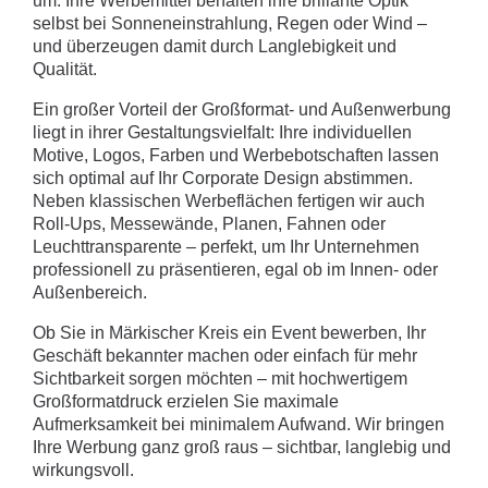
um. Ihre Werbemittel behalten ihre brillante Optik
selbst bei Sonneneinstrahlung, Regen oder Wind –
und überzeugen damit durch Langlebigkeit und
Qualität.
Ein großer Vorteil der Großformat- und Außenwerbung
liegt in ihrer Gestaltungsvielfalt: Ihre individuellen
Motive, Logos, Farben und Werbebotschaften lassen
sich optimal auf Ihr Corporate Design abstimmen.
Neben klassischen Werbeflächen fertigen wir auch
Roll-Ups, Messewände, Planen, Fahnen oder
Leuchttransparente – perfekt, um Ihr Unternehmen
professionell zu präsentieren, egal ob im Innen- oder
Außenbereich.
Ob Sie in Märkischer Kreis ein Event bewerben, Ihr
Geschäft bekannter machen oder einfach für mehr
Sichtbarkeit sorgen möchten – mit hochwertigem
Großformatdruck erzielen Sie maximale
Aufmerksamkeit bei minimalem Aufwand. Wir bringen
Ihre Werbung ganz groß raus – sichtbar, langlebig und
wirkungsvoll.