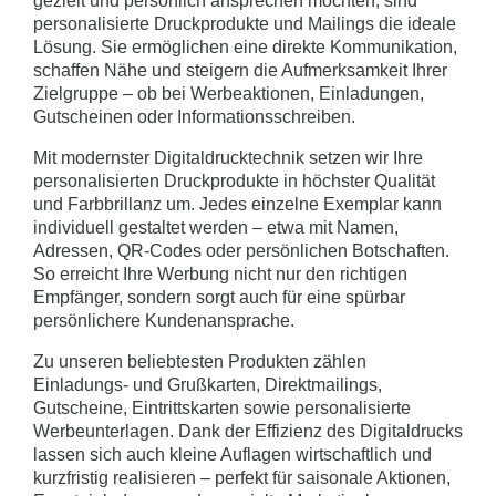
gezielt und persönlich ansprechen möchten, sind
personalisierte Druckprodukte und Mailings die ideale
Lösung. Sie ermöglichen eine direkte Kommunikation,
schaffen Nähe und steigern die Aufmerksamkeit Ihrer
Zielgruppe – ob bei Werbeaktionen, Einladungen,
Gutscheinen oder Informationsschreiben.
Mit modernster Digitaldrucktechnik setzen wir Ihre
personalisierten Druckprodukte in höchster Qualität
und Farbbrillanz um. Jedes einzelne Exemplar kann
individuell gestaltet werden – etwa mit Namen,
Adressen, QR-Codes oder persönlichen Botschaften.
So erreicht Ihre Werbung nicht nur den richtigen
Empfänger, sondern sorgt auch für eine spürbar
persönlichere Kundenansprache.
Zu unseren beliebtesten Produkten zählen
Einladungs- und Grußkarten, Direktmailings,
Gutscheine, Eintrittskarten sowie personalisierte
Werbeunterlagen. Dank der Effizienz des Digitaldrucks
lassen sich auch kleine Auflagen wirtschaftlich und
kurzfristig realisieren – perfekt für saisonale Aktionen,