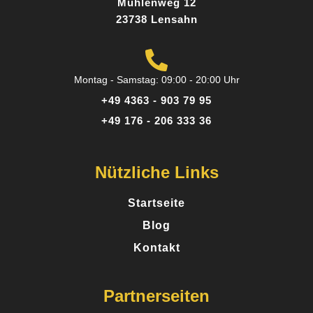
Mühlenweg 12
Absolut empfehlenswert!
23738 Lensahn
Posted on
Google
Montag - Samstag: 09:00 - 20:00 Uhr
+49 4363 - 903 79 95
+49 176 - 206 333 36
Nützliche Links
Startseite
Blog
Kontakt
Partnerseiten