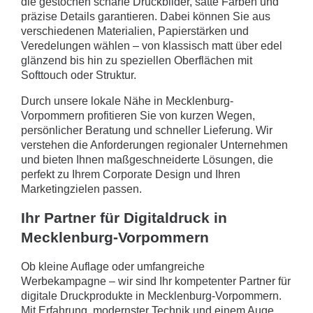
die gestochen scharfe Druckbilder, satte Farben und
präzise Details garantieren. Dabei können Sie aus
verschiedenen Materialien, Papierstärken und
Veredelungen wählen – von klassisch matt über edel
glänzend bis hin zu speziellen Oberflächen mit
Softtouch oder Struktur.
Durch unsere lokale Nähe in Mecklenburg-
Vorpommern profitieren Sie von kurzen Wegen,
persönlicher Beratung und schneller Lieferung. Wir
verstehen die Anforderungen regionaler Unternehmen
und bieten Ihnen maßgeschneiderte Lösungen, die
perfekt zu Ihrem Corporate Design und Ihren
Marketingzielen passen.
Ihr Partner für Digitaldruck in
Mecklenburg-Vorpommern
Ob kleine Auflage oder umfangreiche
Werbekampagne – wir sind Ihr kompetenter Partner für
digitale Druckprodukte in Mecklenburg-Vorpommern.
Mit Erfahrung, modernster Technik und einem Auge