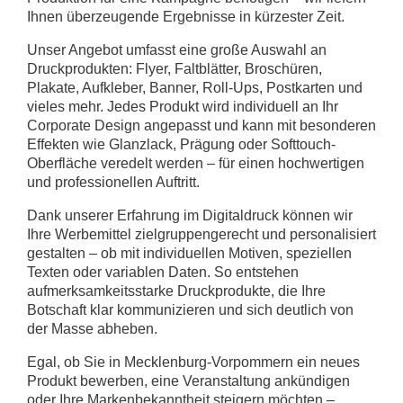
Ihnen überzeugende Ergebnisse in kürzester Zeit.
Unser Angebot umfasst eine große Auswahl an
Druckprodukten: Flyer, Faltblätter, Broschüren,
Plakate, Aufkleber, Banner, Roll-Ups, Postkarten und
vieles mehr. Jedes Produkt wird individuell an Ihr
Corporate Design angepasst und kann mit besonderen
Effekten wie Glanzlack, Prägung oder Softtouch-
Oberfläche veredelt werden – für einen hochwertigen
und professionellen Auftritt.
Dank unserer Erfahrung im Digitaldruck können wir
Ihre Werbemittel zielgruppengerecht und personalisiert
gestalten – ob mit individuellen Motiven, speziellen
Texten oder variablen Daten. So entstehen
aufmerksamkeitsstarke Druckprodukte, die Ihre
Botschaft klar kommunizieren und sich deutlich von
der Masse abheben.
Egal, ob Sie in Mecklenburg-Vorpommern ein neues
Produkt bewerben, eine Veranstaltung ankündigen
oder Ihre Markenbekanntheit steigern möchten –