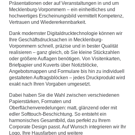
Präsentationen oder auf Veranstaltungen in und um
Mecklenburg-Vorpommern – ein einheitliches und
hochwertiges Erscheinungsbild vermittelt Kompetenz,
Vertrauen und Wiedererkennbarkeit.
Dank modernster Digitaldrucktechnologie können wir
Ihre Geschäftsdrucksachen in Mecklenburg-
Vorpommern schnell, präzise und in bester Qualität
realisieren – ganz gleich, ob Sie kleine Stückzahlen
oder größere Auflagen benötigen. Von Visitenkarten,
Briefpapier und Kuverts über Notizblöcke,
Angebotsmappen und Formulare bis hin zu individuell
gestalteten Auftragsblöcken – jedes Druckprodukt wird
exakt nach Ihren Vorgaben umgesetzt.
Dabei haben Sie die Wahl zwischen verschiedenen
Papierstärken, Formaten und
Oberflächenveredelungen: matt, glänzend oder mit
edler Softtouch-Beschichtung. So entsteht ein
harmonisches Gesamtbild, das perfekt zu Ihrem
Corporate Design passt. Auf Wunsch integrieren wir Ihr
Logo, Ihre Hausfarben und weitere