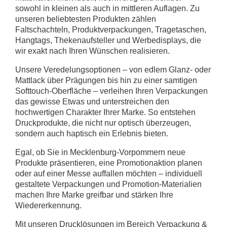
sowohl in kleinen als auch in mittleren Auflagen. Zu
unseren beliebtesten Produkten zählen
Faltschachteln, Produktverpackungen, Tragetaschen,
Hangtags, Thekenaufsteller und Werbedisplays, die
wir exakt nach Ihren Wünschen realisieren.
Unsere Veredelungsoptionen – von edlem Glanz- oder
Mattlack über Prägungen bis hin zu einer samtigen
Softtouch-Oberfläche – verleihen Ihren Verpackungen
das gewisse Etwas und unterstreichen den
hochwertigen Charakter Ihrer Marke. So entstehen
Druckprodukte, die nicht nur optisch überzeugen,
sondern auch haptisch ein Erlebnis bieten.
Egal, ob Sie in Mecklenburg-Vorpommern neue
Produkte präsentieren, eine Promotionaktion planen
oder auf einer Messe auffallen möchten – individuell
gestaltete Verpackungen und Promotion-Materialien
machen Ihre Marke greifbar und stärken Ihre
Wiedererkennung.
Mit unseren Drucklösungen im Bereich Verpackung &