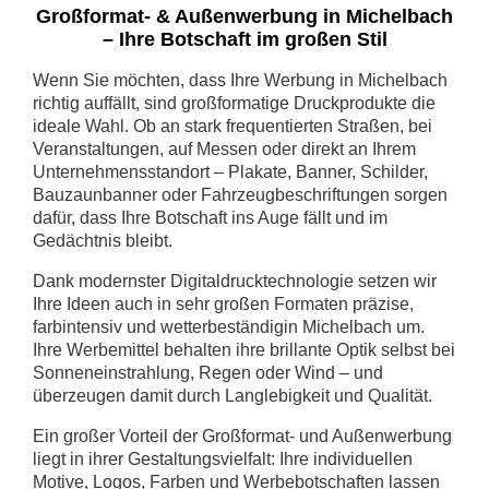
Großformat- & Außenwerbung in Michelbach
– Ihre Botschaft im großen Stil
Wenn Sie möchten, dass Ihre Werbung in Michelbach
richtig auffällt, sind großformatige Druckprodukte die
ideale Wahl. Ob an stark frequentierten Straßen, bei
Veranstaltungen, auf Messen oder direkt an Ihrem
Unternehmensstandort – Plakate, Banner, Schilder,
Bauzaunbanner oder Fahrzeugbeschriftungen sorgen
dafür, dass Ihre Botschaft ins Auge fällt und im
Gedächtnis bleibt.
Dank modernster Digitaldrucktechnologie setzen wir
Ihre Ideen auch in sehr großen Formaten präzise,
farbintensiv und wetterbeständigin Michelbach um.
Ihre Werbemittel behalten ihre brillante Optik selbst bei
Sonneneinstrahlung, Regen oder Wind – und
überzeugen damit durch Langlebigkeit und Qualität.
Ein großer Vorteil der Großformat- und Außenwerbung
liegt in ihrer Gestaltungsvielfalt: Ihre individuellen
Motive, Logos, Farben und Werbebotschaften lassen