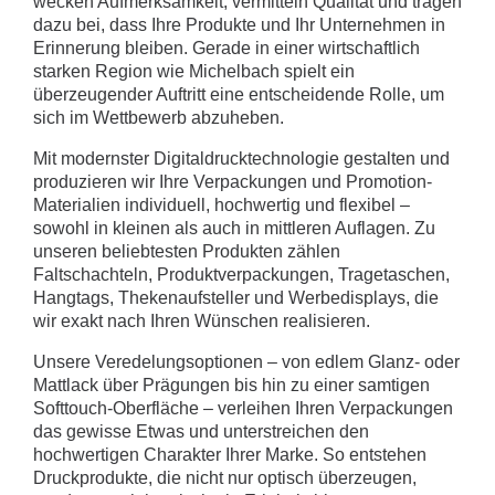
wecken Aufmerksamkeit, vermitteln Qualität und tragen
dazu bei, dass Ihre Produkte und Ihr Unternehmen in
Erinnerung bleiben. Gerade in einer wirtschaftlich
starken Region wie Michelbach spielt ein
überzeugender Auftritt eine entscheidende Rolle, um
sich im Wettbewerb abzuheben.
Mit modernster Digitaldrucktechnologie gestalten und
produzieren wir Ihre Verpackungen und Promotion-
Materialien individuell, hochwertig und flexibel –
sowohl in kleinen als auch in mittleren Auflagen. Zu
unseren beliebtesten Produkten zählen
Faltschachteln, Produktverpackungen, Tragetaschen,
Hangtags, Thekenaufsteller und Werbedisplays, die
wir exakt nach Ihren Wünschen realisieren.
Unsere Veredelungsoptionen – von edlem Glanz- oder
Mattlack über Prägungen bis hin zu einer samtigen
Softtouch-Oberfläche – verleihen Ihren Verpackungen
das gewisse Etwas und unterstreichen den
hochwertigen Charakter Ihrer Marke. So entstehen
Druckprodukte, die nicht nur optisch überzeugen,