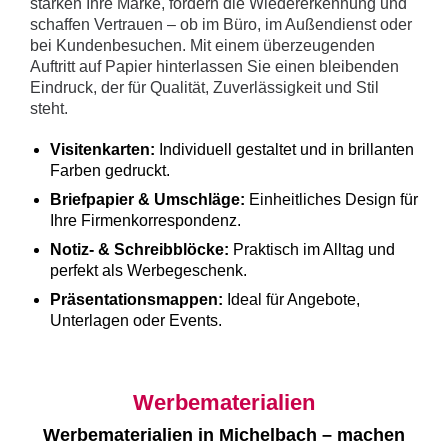
stärken Ihre Marke, fördern die Wiedererkennung und
schaffen Vertrauen – ob im Büro, im Außendienst oder
bei Kundenbesuchen. Mit einem überzeugenden
Auftritt auf Papier hinterlassen Sie einen bleibenden
Eindruck, der für Qualität, Zuverlässigkeit und Stil
steht.
Visitenkarten:
Individuell gestaltet und in brillanten
Farben gedruckt.
Briefpapier & Umschläge:
Einheitliches Design für
Ihre Firmenkorrespondenz.
Notiz- & Schreibblöcke:
Praktisch im Alltag und
perfekt als Werbegeschenk.
Präsentationsmappen:
Ideal für Angebote,
Unterlagen oder Events.
Werbematerialien
Werbematerialien in Michelbach – machen