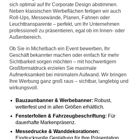
sich optimal auf Ihr Corporate Design abstimmen.
Neben klassischen Werbeflächen fertigen wir auch
Roll-Ups, Messewände, Planen, Fahnen oder
Leuchttransparente – perfekt, um Ihr Unternehmen
professionell zu präsentieren, egal ob im Innen- oder
Außenbereich.
Ob Sie in Michelbach ein Event bewerben, Ihr
Geschäft bekannter machen oder einfach für mehr
Sichtbarkeit sorgen möchten – mit hochwertigem
Großformatdruck erzielen Sie maximale
Aufmerksamkeit bei minimalem Aufwand. Wir bringen
Ihre Werbung ganz groß raus – sichtbar, langlebig und
wirkungsvoll.
Bauzaunbanner & Werbebanner:
Robust,
wetterfest und in allen Größen erhältlich.
Fensterfolien & Fahrzeugbeschriftung:
Für
dauerhafte Markenpräsenz.
Messedrucke & Wanddekorationen:
Eindrucksvolle Gestaltung für Ihre Präsentation.