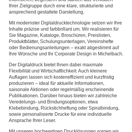
Ihrer Zielgruppe durch eine klare, strukturierte und
ansprechend gestaltete Darstellung.
Mit modernster Digitaldrucktechnologie setzen wir Ihre
Inhalte präzise und farbbrillant um. Wir realisieren für
Sie Magazine, Kataloge, Broschüren, Preislisten,
Produktblätter, Schulungsunterlagen, Vereinshefte
oder Bedienungsanleitungen – exakt abgestimmt auf
Ihre Wünsche und Ihr Corporate Design in Michelbach.
Der Digitaldruck bietet Ihnen dabei maximale
Flexibilität und Wirtschaftlichkeit: Auch kleinere
Auflagen lassen sich kosteneffizient und kurzfristig
produzieren – ideal für aktuelle Informationen,
saisonale Aktionen oder regelmäßig erscheinende
Publikationen. Darüber hinaus bieten wir zahlreiche
Veredelungs- und Bindungsoptionen, etwa
Klebebindung, Rückstichheftung oder Spiralbindung,
sowie personalisierte Drucke für eine individuelle
Ansprache Ihrer Leser.
Mit unseren hochwertigen Drucklösungen sorgen wir