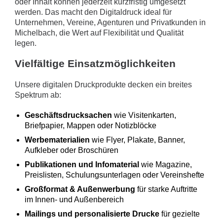
oder Inhalt können jederzeit kurzfristig umgesetzt
werden. Das macht den Digitaldruck ideal für
Unternehmen, Vereine, Agenturen und Privatkunden in
Michelbach, die Wert auf Flexibilität und Qualität
legen.
Vielfältige Einsatzmöglichkeiten
Unsere digitalen Druckprodukte decken ein breites
Spektrum ab:
Geschäftsdrucksachen
wie Visitenkarten,
Briefpapier, Mappen oder Notizblöcke
Werbematerialien
wie Flyer, Plakate, Banner,
Aufkleber oder Broschüren
Publikationen und Infomaterial
wie Magazine,
Preislisten, Schulungsunterlagen oder Vereinshefte
Großformat & Außenwerbung
für starke Auftritte
im Innen- und Außenbereich
Mailings und personalisierte Drucke
für gezielte