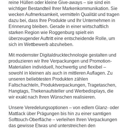
reine Hüllen oder kleine Give-aways – sie sind ein
wichtiger Bestandteil Ihrer Markenkommunikation. Sie
wecken Aufmerksamkeit, vermitteln Qualität und tragen
dazu bei, dass Ihre Produkte und Ihr Unternehmen in
Erinnerung bleiben. Gerade in einer wirtschaftlich
starken Region wie Roggenburg spielt ein
überzeugender Auftritt eine entscheidende Rolle, um
sich im Wettbewerb abzuheben.
Mit modernster Digitaldrucktechnologie gestalten und
produzieren wir Ihre Verpackungen und Promotion-
Materialien individuell, hochwertig und flexibel –
sowohl in kleinen als auch in mittleren Auflagen. Zu
unseren beliebtesten Produkten zählen
Faltschachteln, Produktverpackungen, Tragetaschen,
Hangtags, Thekenaufsteller und Werbedisplays, die
wir exakt nach Ihren Wünschen realisieren.
Unsere Veredelungsoptionen – von edlem Glanz- oder
Mattlack über Prägungen bis hin zu einer samtigen
Softtouch-Oberfläche – verleihen Ihren Verpackungen
das gewisse Etwas und unterstreichen den