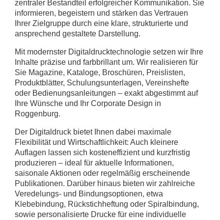
zentraler Bestandteil erfolgreicher Kommunikation. Sie
informieren, begeistern und stärken das Vertrauen
Ihrer Zielgruppe durch eine klare, strukturierte und
ansprechend gestaltete Darstellung.
Mit modernster Digitaldrucktechnologie setzen wir Ihre
Inhalte präzise und farbbrillant um. Wir realisieren für
Sie Magazine, Kataloge, Broschüren, Preislisten,
Produktblätter, Schulungsunterlagen, Vereinshefte
oder Bedienungsanleitungen – exakt abgestimmt auf
Ihre Wünsche und Ihr Corporate Design in
Roggenburg.
Der Digitaldruck bietet Ihnen dabei maximale
Flexibilität und Wirtschaftlichkeit: Auch kleinere
Auflagen lassen sich kosteneffizient und kurzfristig
produzieren – ideal für aktuelle Informationen,
saisonale Aktionen oder regelmäßig erscheinende
Publikationen. Darüber hinaus bieten wir zahlreiche
Veredelungs- und Bindungsoptionen, etwa
Klebebindung, Rückstichheftung oder Spiralbindung,
sowie personalisierte Drucke für eine individuelle