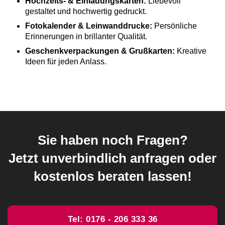
Hochzeits- & Einladungskarten:
Liebevoll
gestaltet und hochwertig gedruckt.
Fotokalender & Leinwanddrucke:
Persönliche
Erinnerungen in brillanter Qualität.
Geschenkverpackungen & Grußkarten:
Kreative
Ideen für jeden Anlass.
Sie haben noch Fragen?
Jetzt unverbindlich anfragen oder
kostenlos beraten lassen!
Tel: 0176 - 206 333 36