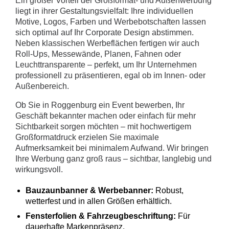
Ein großer Vorteil der Großformat- und Außenwerbung
liegt in ihrer Gestaltungsvielfalt: Ihre individuellen
Motive, Logos, Farben und Werbebotschaften lassen
sich optimal auf Ihr Corporate Design abstimmen.
Neben klassischen Werbeflächen fertigen wir auch
Roll-Ups, Messewände, Planen, Fahnen oder
Leuchttransparente – perfekt, um Ihr Unternehmen
professionell zu präsentieren, egal ob im Innen- oder
Außenbereich.
Ob Sie in Roggenburg ein Event bewerben, Ihr
Geschäft bekannter machen oder einfach für mehr
Sichtbarkeit sorgen möchten – mit hochwertigem
Großformatdruck erzielen Sie maximale
Aufmerksamkeit bei minimalem Aufwand. Wir bringen
Ihre Werbung ganz groß raus – sichtbar, langlebig und
wirkungsvoll.
Bauzaunbanner & Werbebanner:
Robust,
wetterfest und in allen Größen erhältlich.
Fensterfolien & Fahrzeugbeschriftung:
Für
dauerhafte Markenpräsenz.