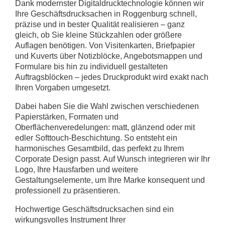
Dank modernster Digitaldrucktechnologie können wir
Ihre Geschäftsdrucksachen in Roggenburg schnell,
präzise und in bester Qualität realisieren – ganz
gleich, ob Sie kleine Stückzahlen oder größere
Auflagen benötigen. Von Visitenkarten, Briefpapier
und Kuverts über Notizblöcke, Angebotsmappen und
Formulare bis hin zu individuell gestalteten
Auftragsblöcken – jedes Druckprodukt wird exakt nach
Ihren Vorgaben umgesetzt.
Dabei haben Sie die Wahl zwischen verschiedenen
Papierstärken, Formaten und
Oberflächenveredelungen: matt, glänzend oder mit
edler Softtouch-Beschichtung. So entsteht ein
harmonisches Gesamtbild, das perfekt zu Ihrem
Corporate Design passt. Auf Wunsch integrieren wir Ihr
Logo, Ihre Hausfarben und weitere
Gestaltungselemente, um Ihre Marke konsequent und
professionell zu präsentieren.
Hochwertige Geschäftsdrucksachen sind ein
wirkungsvolles Instrument Ihrer