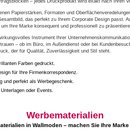
Auftragsblöcken – jedes Druckprodukt wird exakt nach Ihren 
nen Papierstärken, Formaten und Oberflächenveredelungen: 
esamtbild, das perfekt zu Ihrem Corporate Design passt. Auf
um Ihre Marke konsequent und professionell zu präsentiere
irkungsvolles Instrument Ihrer Unternehmenskommunikation
trauen – ob im Büro, im Außendienst oder bei Kundenbesuch
ck, der für Qualität, Zuverlässigkeit und Stil steht.
brillanten Farben gedruckt.
esign für Ihre Firmenkorrespondenz.
ag und perfekt als Werbegeschenk.
 Unterlagen oder Events.
Werbematerialien
terialien in Wallmoden – machen Sie Ihre Marke 