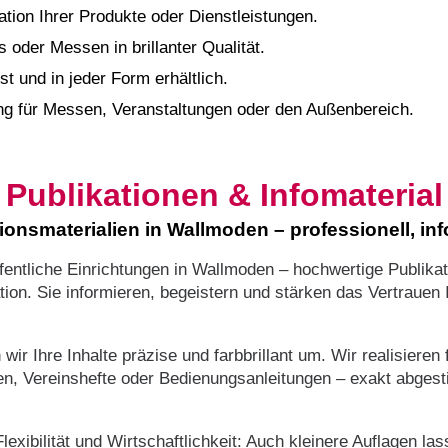
ation Ihrer Produkte oder Dienstleistungen.
 oder Messen in brillanter Qualität.
st und in jeder Form erhältlich.
 für Messen, Veranstaltungen oder den Außenbereich.
Publikationen & Infomaterial
ionsmaterialien in Wallmoden – professionell, in
entliche Einrichtungen in Wallmoden – hochwertige Publikat
ion. Sie informieren, begeistern und stärken das Vertrauen Ih
wir Ihre Inhalte präzise und farbbrillant um. Wir realisiere
agen, Vereinshefte oder Bedienungsanleitungen – exakt abges
exibilität und Wirtschaftlichkeit: Auch kleinere Auflagen las