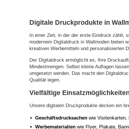
Digitale Druckprodukte in Wall
In einer Zeit, in der der erste Eindruck zählt
modernem Digitaldruck in Wallmoden bieten wi
kreativen Werbemitteln und personalisierten 
Der Digitaldruck ermöglicht es, Ihre Druckauf
Mindestmengen. Selbst kleine Auflagen lassen 
umgesetzt werden. Das macht den Digitaldruck 
Qualität legen.
Vielfältige Einsatzmöglichkeite
Unsere digitalen Druckprodukte decken ein br
Geschäftsdrucksachen
wie Visitenkarten,
Werbematerialien
wie Flyer, Plakate, Bann