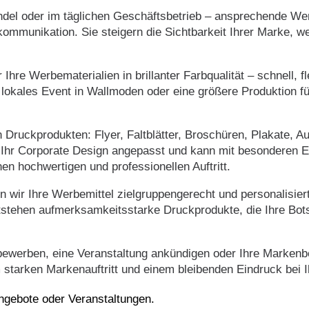
del oder im täglichen Geschäftsbetrieb – ansprechende Wer
kommunikation. Sie steigern die Sichtbarkeit Ihrer Marke, w
 Ihre Werbematerialien in brillanter Farbqualität – schnell, 
in lokales Event in Wallmoden oder eine größere Produktion f
ruckprodukten: Flyer, Faltblätter, Broschüren, Plakate, Au
an Ihr Corporate Design angepasst und kann mit besonderen 
en hochwertigen und professionellen Auftritt.
 wir Ihre Werbemittel zielgruppengerecht und personalisiert 
ntstehen aufmerksamkeitsstarke Druckprodukte, die Ihre Bot
bewerben, eine Veranstaltung ankündigen oder Ihre Markenb
starken Markenauftritt und einem bleibenden Eindruck bei I
Angebote oder Veranstaltungen.