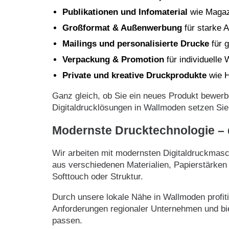
Publikationen und Infomaterial
wie Magazi
Großformat & Außenwerbung
für starke A
Mailings und personalisierte Drucke
für 
Verpackung & Promotion
für individuelle
Private und kreative Druckprodukte
wie H
Ganz gleich, ob Sie ein neues Produkt bewerb
Digitaldrucklösungen in Wallmoden setzen Sie
Modernste Drucktechnologie – d
Wir arbeiten mit modernsten Digitaldruckmasch
aus verschiedenen Materialien, Papierstärken
Softtouch oder Struktur.
Durch unsere lokale Nähe in Wallmoden profit
Anforderungen regionaler Unternehmen und bi
passen.