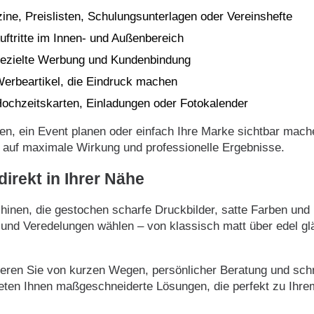
ne, Preislisten, Schulungsunterlagen oder Vereinshefte
uftritte im Innen- und Außenbereich
gezielte Werbung und Kundenbindung
 Werbeartikel, die Eindruck machen
ochzeitskarten, Einladungen oder Fotokalender
en, ein Event planen oder einfach Ihre Marke sichtbar mac
 auf maximale Wirkung und professionelle Ergebnisse.
irekt in Ihrer Nähe
inen, die gestochen scharfe Druckbilder, satte Farben und 
 und Veredelungen wählen – von klassisch matt über edel glä
ieren Sie von kurzen Wegen, persönlicher Beratung und schne
eten Ihnen maßgeschneiderte Lösungen, die perfekt zu Ihre