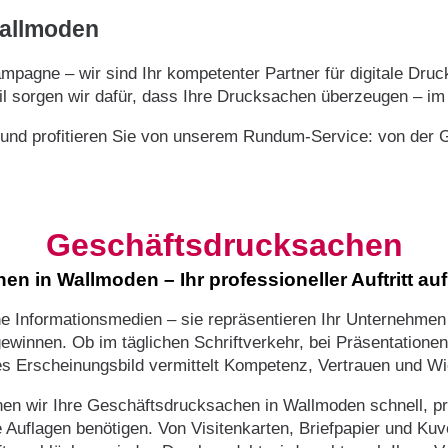
 Wallmoden
pagne – wir sind Ihr kompetenter Partner für digitale Druc
l sorgen wir dafür, dass Ihre Drucksachen überzeugen – im 
 und profitieren Sie von unserem Rundum-Service: von der G
Geschäftsdrucksachen
n in Wallmoden – Ihr professioneller Auftritt au
e Informationsmedien – sie repräsentieren Ihr Unternehmen
winnen. Ob im täglichen Schriftverkehr, bei Präsentationen
es Erscheinungsbild vermittelt Kompetenz, Vertrauen und Wi
n wir Ihre Geschäftsdrucksachen in Wallmoden schnell, präz
e Auflagen benötigen. Von Visitenkarten, Briefpapier und K