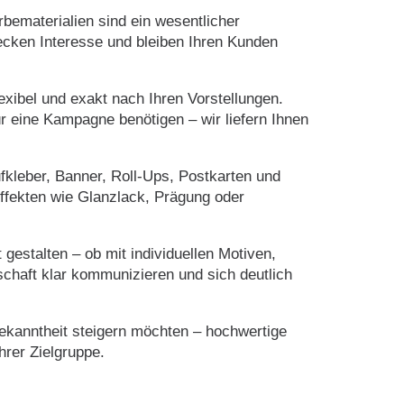
bematerialien sind ein wesentlicher
ecken Interesse und bleiben Ihren Kunden
flexibel und exakt nach Ihren Vorstellungen.
ür eine Kampagne benötigen – wir liefern Ihnen
fkleber, Banner, Roll-Ups, Postkarten und
Effekten wie Glanzlack, Prägung oder
gestalten – ob mit individuellen Motiven,
schaft klar kommunizieren und sich deutlich
ekanntheit steigern möchten – hochwertige
hrer Zielgruppe.