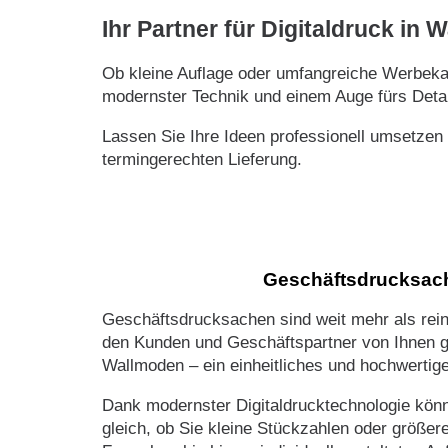
Ihr Partner für Digitaldruck in
Ob kleine Auflage oder umfangreiche Werbekam
modernster Technik und einem Auge fürs Detai
Lassen Sie Ihre Ideen professionell umsetzen
termingerechten Lieferung.
Geschäftsdrucksache
Geschäftsdrucksachen sind weit mehr als rein
den Kunden und Geschäftspartner von Ihnen ge
Wallmoden – ein einheitliches und hochwertig
Dank modernster Digitaldrucktechnologie könne
gleich, ob Sie kleine Stückzahlen oder größer