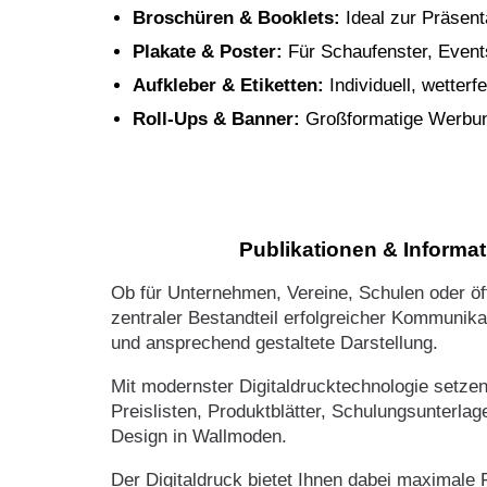
Broschüren & Booklets:
Ideal zur Präsent
Plakate & Poster:
Für Schaufenster, Events
Aufkleber & Etiketten:
Individuell, wetterfe
Roll-Ups & Banner:
Großformatige Werbung
Publikationen & Informat
Ob für Unternehmen, Vereine, Schulen oder öff
zentraler Bestandteil erfolgreicher Kommunikat
und ansprechend gestaltete Darstellung.
Mit modernster Digitaldrucktechnologie setzen 
Preislisten, Produktblätter, Schulungsunterl
Design in Wallmoden.
Der Digitaldruck bietet Ihnen dabei maximale Fl