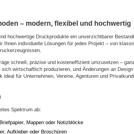
moden – modern, flexibel und hochwertig
, sind hochwertige Druckprodukte ein unverzichtbarer Bestand
r Ihnen individuelle Lösungen für jedes Projekt – von klas
Druckerzeugnissen.
träge schnell, präzise und kosteneffizient umzusetzen – gan
sich wirtschaftlich produzieren, und Änderungen an Design o
ideal für Unternehmen, Vereine, Agenturen und Privatkunden
n
eites Spektrum ab:
 Briefpapier, Mappen oder Notizblöcke
er, Aufkleber oder Broschüren