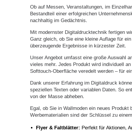
Ob auf Messen, Veranstaltungen, im Einzelhan
Bestandteil einer erfolgreichen Unternehmens
nachhaltig im Gedächtnis.
Mit modernster Digitaldrucktechnik fertigen wir
Ganz gleich, ob Sie eine kleine Auflage für e
überzeugende Ergebnisse in kürzester Zeit.
Unser Angebot umfasst eine große Auswahl an D
vieles mehr. Jedes Produkt wird individuell 
Softtouch-Oberfläche veredelt werden – für ein
Dank unserer Erfahrung im Digitaldruck können
speziellen Texten oder variablen Daten. So e
von der Masse abheben.
Egal, ob Sie in Wallmoden ein neues Produkt 
Werbematerialien sind der Schlüssel zu einem 
Flyer & Faltblätter:
Perfekt für Aktionen, 