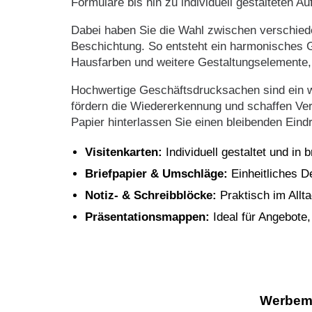
Formulare bis hin zu individuell gestalteten 
Dabei haben Sie die Wahl zwischen verschiede
Beschichtung. So entsteht ein harmonisches G
Hausfarben und weitere Gestaltungselemente, 
Hochwertige Geschäftsdrucksachen sind ein w
fördern die Wiedererkennung und schaffen Ver
Papier hinterlassen Sie einen bleibenden Eindru
Visitenkarten:
Individuell gestaltet und in 
Briefpapier & Umschläge:
Einheitliches D
Notiz- & Schreibblöcke:
Praktisch im Allt
Präsentationsmappen:
Ideal für Angebote,
Werbema