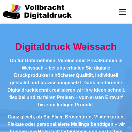
Digitaldruck Weissach
Ob für Unternehmen, Vereine oder Privatkunden in
Weissach – bei uns erhalten Sie digitale
Druckprodukte in höchster Qualität, individuell
gestaltet und präzise umgesetzt. Dank modernster
Digitaldrucktechnik realisieren wir Ihre Ideen schnell,
flexibel und zu fairen Preisen – vom ersten Entwurf
bis zum fertigen Produkt.
Ganz gleich, ob Sie Flyer, Broschüren, Visitenkarten,
Plakate oder personalisierte Mailings benötigen – wir
bringen Ihre Botschaft farbintensiv und gestochen