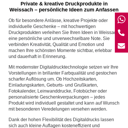
Private & kreative Druckprodukte in
Weissach – persönliche Ideen zum Anfassen
W
Ob für besondere Anlässe, kreative Projekte oder
individuelle Geschenke – mit hochwertigen
T
Druckprodukten verleihen Sie Ihren Ideen in Weissach
eine persönliche und unverwechselbare Note. Sie
verbinden Kreativität, Qualität und Emotion und
E
machen Ihre schönsten Momente sichtbar, erlebbar
und dauerhaft in Erinnerung.
Mit modernster Digitaldrucktechnologie setzen wir Ihre
Vorstellungen in brillanter Farbqualität und gestochen
scharfer Auflösung um. Ob Hochzeitskarten,
Einladungskarten, Geburts- und Grußkarten,
Fotokalender, Leinwanddrucke, Fotobücher oder
personalisierte Geschenkverpackungen – jedes
Produkt wird individuell gestaltet und kann auf Wunsch
mit besonderen Veredelungen versehen werden.
Dank der hohen Flexibilität des Digitaldrucks lassen
sich auch kleine Auflagen kosteneffizient und