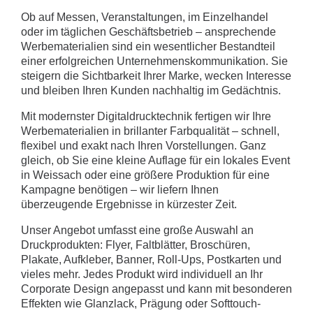
Ob auf Messen, Veranstaltungen, im Einzelhandel
oder im täglichen Geschäftsbetrieb – ansprechende
Werbematerialien sind ein wesentlicher Bestandteil
einer erfolgreichen Unternehmenskommunikation. Sie
steigern die Sichtbarkeit Ihrer Marke, wecken Interesse
und bleiben Ihren Kunden nachhaltig im Gedächtnis.
Mit modernster Digitaldrucktechnik fertigen wir Ihre
Werbematerialien in brillanter Farbqualität – schnell,
flexibel und exakt nach Ihren Vorstellungen. Ganz
gleich, ob Sie eine kleine Auflage für ein lokales Event
in Weissach oder eine größere Produktion für eine
Kampagne benötigen – wir liefern Ihnen
überzeugende Ergebnisse in kürzester Zeit.
Unser Angebot umfasst eine große Auswahl an
Druckprodukten: Flyer, Faltblätter, Broschüren,
Plakate, Aufkleber, Banner, Roll-Ups, Postkarten und
vieles mehr. Jedes Produkt wird individuell an Ihr
Corporate Design angepasst und kann mit besonderen
Effekten wie Glanzlack, Prägung oder Softtouch-