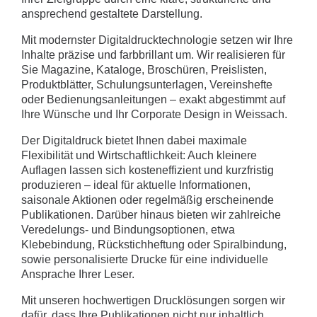
ansprechend gestaltete Darstellung.
Mit modernster Digitaldrucktechnologie setzen wir Ihre
Inhalte präzise und farbbrillant um. Wir realisieren für
Sie Magazine, Kataloge, Broschüren, Preislisten,
Produktblätter, Schulungsunterlagen, Vereinshefte
oder Bedienungsanleitungen – exakt abgestimmt auf
Ihre Wünsche und Ihr Corporate Design in Weissach.
Der Digitaldruck bietet Ihnen dabei maximale
Flexibilität und Wirtschaftlichkeit: Auch kleinere
Auflagen lassen sich kosteneffizient und kurzfristig
produzieren – ideal für aktuelle Informationen,
saisonale Aktionen oder regelmäßig erscheinende
Publikationen. Darüber hinaus bieten wir zahlreiche
Veredelungs- und Bindungsoptionen, etwa
Klebebindung, Rückstichheftung oder Spiralbindung,
sowie personalisierte Drucke für eine individuelle
Ansprache Ihrer Leser.
Mit unseren hochwertigen Drucklösungen sorgen wir
dafür, dass Ihre Publikationen nicht nur inhaltlich