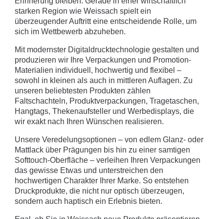
Erinnerung bleiben. Gerade in einer wirtschaftlich
starken Region wie Weissach spielt ein
überzeugender Auftritt eine entscheidende Rolle, um
sich im Wettbewerb abzuheben.
Mit modernster Digitaldrucktechnologie gestalten und
produzieren wir Ihre Verpackungen und Promotion-
Materialien individuell, hochwertig und flexibel –
sowohl in kleinen als auch in mittleren Auflagen. Zu
unseren beliebtesten Produkten zählen
Faltschachteln, Produktverpackungen, Tragetaschen,
Hangtags, Thekenaufsteller und Werbedisplays, die
wir exakt nach Ihren Wünschen realisieren.
Unsere Veredelungsoptionen – von edlem Glanz- oder
Mattlack über Prägungen bis hin zu einer samtigen
Softtouch-Oberfläche – verleihen Ihren Verpackungen
das gewisse Etwas und unterstreichen den
hochwertigen Charakter Ihrer Marke. So entstehen
Druckprodukte, die nicht nur optisch überzeugen,
sondern auch haptisch ein Erlebnis bieten.