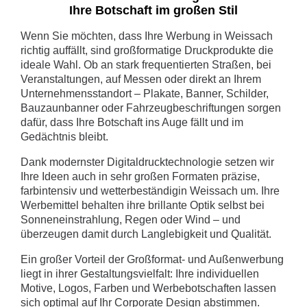
Ihre Botschaft im großen Stil
Wenn Sie möchten, dass Ihre Werbung in Weissach
richtig auffällt, sind großformatige Druckprodukte die
ideale Wahl. Ob an stark frequentierten Straßen, bei
Veranstaltungen, auf Messen oder direkt an Ihrem
Unternehmensstandort – Plakate, Banner, Schilder,
Bauzaunbanner oder Fahrzeugbeschriftungen sorgen
dafür, dass Ihre Botschaft ins Auge fällt und im
Gedächtnis bleibt.
Dank modernster Digitaldrucktechnologie setzen wir
Ihre Ideen auch in sehr großen Formaten präzise,
farbintensiv und wetterbeständigin Weissach um. Ihre
Werbemittel behalten ihre brillante Optik selbst bei
Sonneneinstrahlung, Regen oder Wind – und
überzeugen damit durch Langlebigkeit und Qualität.
Ein großer Vorteil der Großformat- und Außenwerbung
liegt in ihrer Gestaltungsvielfalt: Ihre individuellen
Motive, Logos, Farben und Werbebotschaften lassen
sich optimal auf Ihr Corporate Design abstimmen.