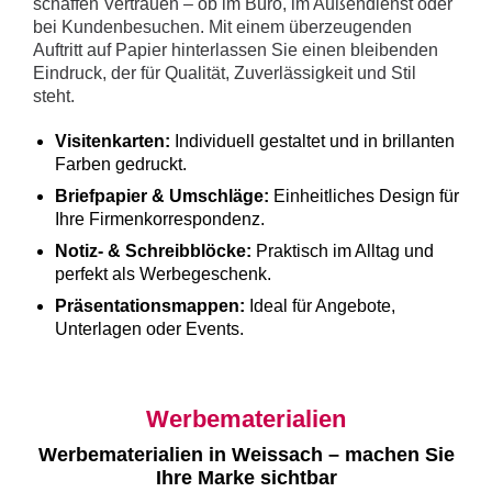
schaffen Vertrauen – ob im Büro, im Außendienst oder
bei Kundenbesuchen. Mit einem überzeugenden
Auftritt auf Papier hinterlassen Sie einen bleibenden
Eindruck, der für Qualität, Zuverlässigkeit und Stil
steht.
Visitenkarten:
Individuell gestaltet und in brillanten
Farben gedruckt.
Briefpapier & Umschläge:
Einheitliches Design für
Ihre Firmenkorrespondenz.
Notiz- & Schreibblöcke:
Praktisch im Alltag und
perfekt als Werbegeschenk.
Präsentationsmappen:
Ideal für Angebote,
Unterlagen oder Events.
Werbematerialien
Werbematerialien in Weissach – machen Sie
Ihre Marke sichtbar